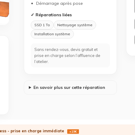
Démarrage après pose
✓ Réparations liées
SSD 1 To
Nettoyage système
Installation système
Sans rendez-vous, devis gratuit et
prise en charge selon l’affluence de
l’atelier.
En savoir plus sur cette réparation
ess - prise en charge immédiate
+29€