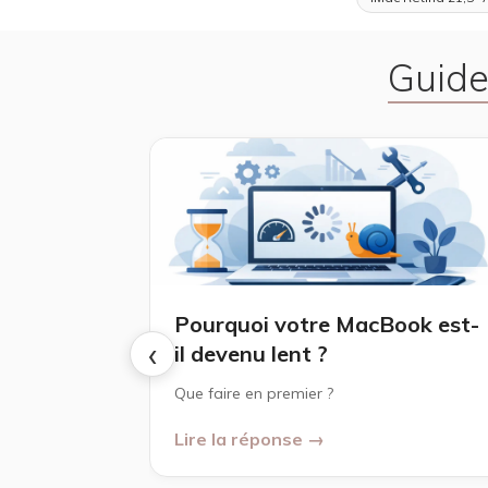
Guide
Pourquoi votre MacBook est-
‹
il devenu lent ?
Que faire en premier ?
Lire la réponse →