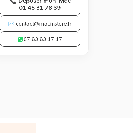
📞 Déposer mon iMac
01 45 31 78 39
✉ contact@macinstore.fr
07 83 83 17 17