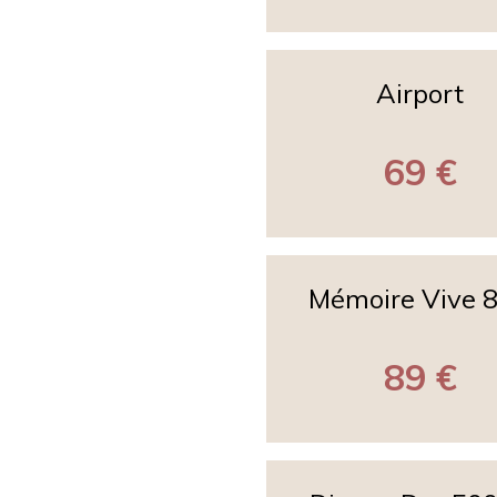
Airport
69 €
Mémoire Vive 
89 €