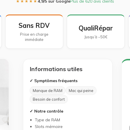
★★★★★
4,9/5 sur Google
Plus de 620 avis clients
Sans RDV
QualiRépar
Prise en charge
Jusqu’à −50€
immédiate
Informations utiles
✓ Symptômes fréquents
Manque de RAM
Mac qui peine
Besoin de confort
✓ Notre contrôle
Type de RAM
Slots mémoire