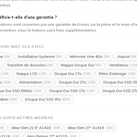
ention.
ficie-t-elle d'une garantie ?
rations sont couvertes par une garantie de 6 mois sur la pièce et la main-d'
tervention, nous le traitons sans frais supplémentaires.
ONS IMAC 21,5 A1311
me
Installation Systeme
Mémoire Vive 4Go
Airport
49€
59€
59€
69€
Transfert de données
Nappe Disque Dur
Ventilateur
89€
99€
119
Nappe LCD
Disque Dur 1To
Rétro Eclairage
129€
129€
159€
159€
o
Alimentation
Disque Dur 2To
Disque Dur SSD 2
169€
199€
209€
ue Dur SSD 500Go
Disque Dur SSD 1To
Disque Dur SSD 2T
249€
329€
 Mère
Disque Dur SSD 4To
549€
699€
O SUR D'AUTRES MODÈLES
iMac Slim 21,5" A1418
iMac Slim 27" A1419
9€
- 89€
- 89€
 A2116
iMac Retina 27" A2115
- 89€
- 89€