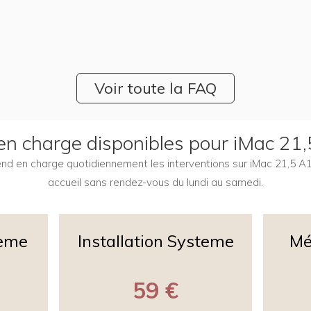
Voir toute la FAQ
 en charge disponibles pour iMac 21
rend en charge quotidiennement les interventions sur iMac 21,5 A
accueil sans rendez-vous du lundi au samedi.
teme
Installation Systeme
Mé
59 €