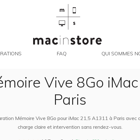
RÉPARATIONS
FAQ
QUI SO
RATIONS
FAQ
QUI SOMMES NO
émoire Vive 8Go iMac
Paris
paration Mémoire Vive 8Go pour iMac 21,5 A1311 à Paris avec dia
charge claire et intervention sans rendez-vous.