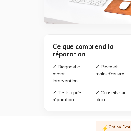
Ce que comprend la
réparation
✓ Diagnostic
✓ Pièce et
avant
main-d’œuvre
intervention
✓ Tests après
✓ Conseils sur
réparation
place
Option Expr
⚡