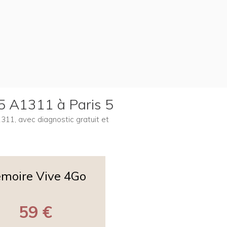
,5 A1311 à Paris 5
1311, avec diagnostic gratuit et
moire Vive 4Go
59 €