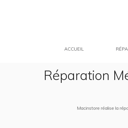
ACCUEIL
ACCUEIL
RÉPA
Réparation M
Macinstore réalise la ré