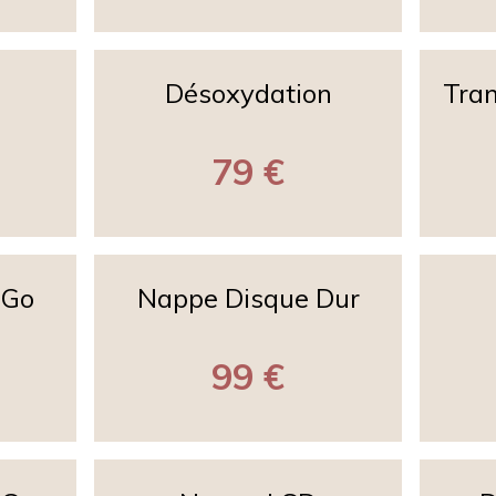
Désoxydation
Tran
79 €
8Go
Nappe Disque Dur
99 €