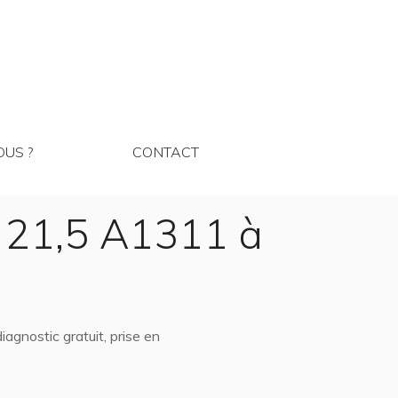
MMES NOUS ?
CONTACT
US ?
CONTACT
 21,5 A1311 à
gnostic gratuit, prise en