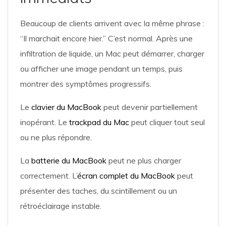
Beaucoup de clients arrivent avec la même phrase :
“Il marchait encore hier.” C’est normal. Après une
infiltration de liquide, un Mac peut démarrer, charger
ou afficher une image pendant un temps, puis
montrer des symptômes progressifs.
Le
clavier du MacBook
peut devenir partiellement
inopérant. Le
trackpad du Mac
peut cliquer tout seul
ou ne plus répondre.
La
batterie du MacBook
peut ne plus charger
correctement. L’
écran complet du MacBook
peut
présenter des taches, du scintillement ou un
rétroéclairage instable.