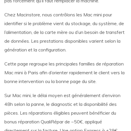
pas forcément qu’il faut remplacer la machine.
Chez Macinstore, nous contrôlons les Mac mini pour
identifier si le problème vient du stockage, du système, de
l’alimentation, de la carte mère ou d’un besoin de transfert
de données. Les prestations disponibles varient selon la
génération et la configuration.
Cette page regroupe les principales familles de réparation
Mac mini à Paris afin d’orienter rapidement le client vers la
bonne intervention ou la bonne page du site.
Sur Mac mini, le délai moyen est généralement d’environ
48h selon la panne, le diagnostic et la disponibilité des
pièces. Les réparations éligibles peuvent bénéficier du
bonus réparation QualiRépar de −50€, appliqué
directement sur la facture. Une option Express à +29€