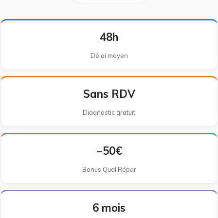
48h
Délai moyen
Sans RDV
Diagnostic gratuit
−50€
Bonus QualiRépar
6 mois