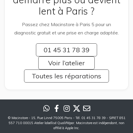
lent à Paris ?
Passez chez Macinstore à Paris 5 pour un
diagnostic gratuit et une prise en charge adaptée.
01 45 31 78 39
Voir l’atelier
Toutes les réparations
©
Macinstore
- 15, Rue Linné 75005 Paris - Tél. 01 45 31 78 39 - SIRET 851
557 710 00015 Atelier labellisé QualiRépar. Macinstore est indépendant, non
affilié à Apple Inc.