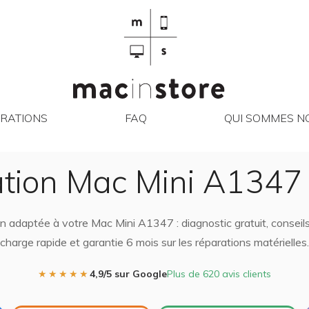
RÉPARATIONS
FAQ
QUI SO
RATIONS
FAQ
QUI SOMMES NO
tion Mac Mini A1347 
on adaptée à votre Mac Mini A1347 : diagnostic gratuit, conseils
charge rapide et garantie 6 mois sur les réparations matérielles.
★★★★★
4,9/5 sur Google
Plus de 620 avis clients