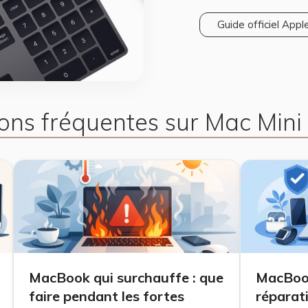
Guide officiel Apple
ons fréquentes sur Mac Min
MacBook qui surchauffe : que
MacBook
faire pendant les fortes
réparat