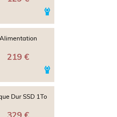
Alimentation
219 €
que Dur SSD 1To
329 €