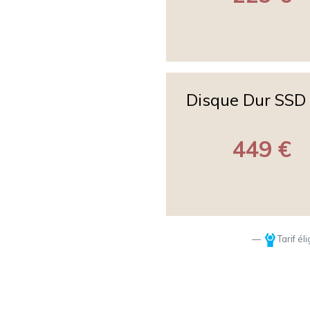
Disque Dur SSD
449 €
Tarif él