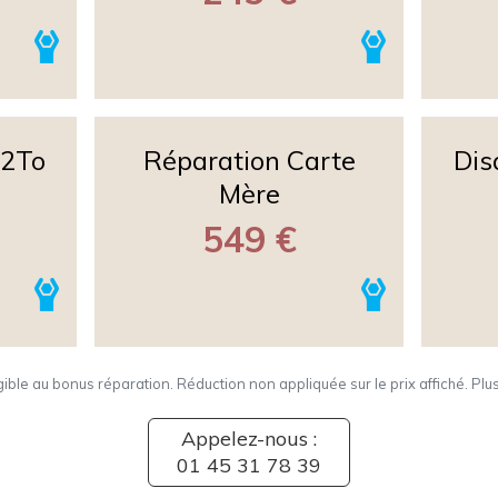
 2To
Réparation Carte
Dis
Mère
549 €
igible au bonus réparation. Réduction non appliquée sur le prix affiché. Plu
Appelez-nous :
01 45 31 78 39