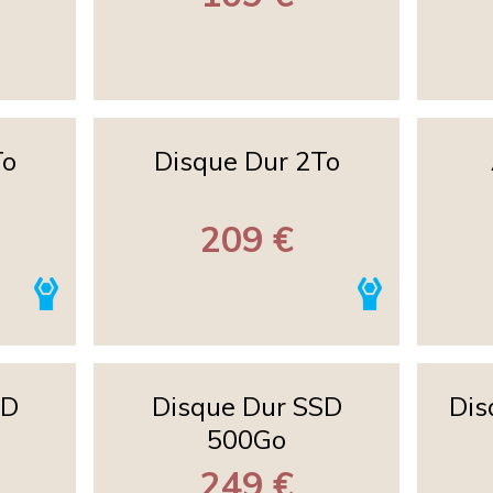
To
Disque Dur 2To
209 €
SD
Disque Dur SSD
Dis
500Go
249 €