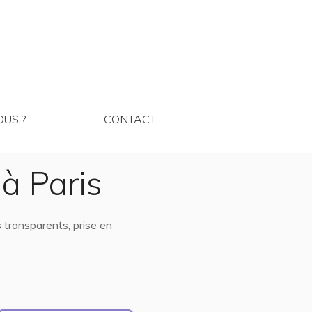
MMES NOUS ?
CONTACT
US ?
CONTACT
à Paris
 transparents, prise en