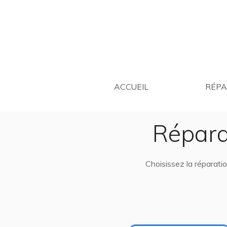
ACCUEIL
ACCUEIL
RÉPA
Répara
Choisissez la réparati