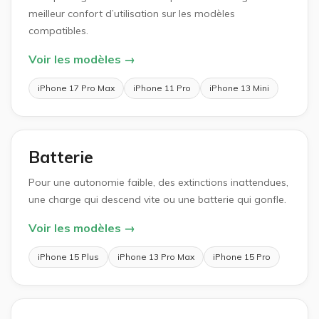
meilleur confort d’utilisation sur les modèles
compatibles.
Voir les modèles →
iPhone 17 Pro Max
iPhone 11 Pro
iPhone 13 Mini
Batterie
Pour une autonomie faible, des extinctions inattendues,
une charge qui descend vite ou une batterie qui gonfle.
Voir les modèles →
iPhone 15 Plus
iPhone 13 Pro Max
iPhone 15 Pro