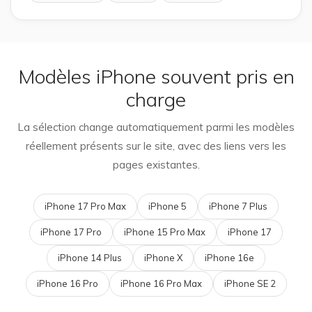
Modèles iPhone souvent pris en
charge
La sélection change automatiquement parmi les modèles
réellement présents sur le site, avec des liens vers les
pages existantes.
iPhone 17 Pro Max
iPhone 5
iPhone 7 Plus
iPhone 17 Pro
iPhone 15 Pro Max
iPhone 17
iPhone 14 Plus
iPhone X
iPhone 16e
iPhone 16 Pro
iPhone 16 Pro Max
iPhone SE 2