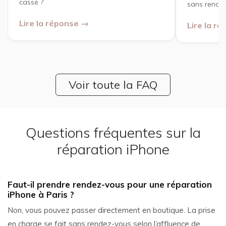
cassé ?
sans rendez
Lire la réponse →
Lire la r
Voir toute la FAQ
Questions fréquentes sur la
réparation iPhone
Faut-il prendre rendez-vous pour une réparation
iPhone à Paris ?
Non, vous pouvez passer directement en boutique. La prise
en charge se fait sans rendez-vous selon l’affluence de