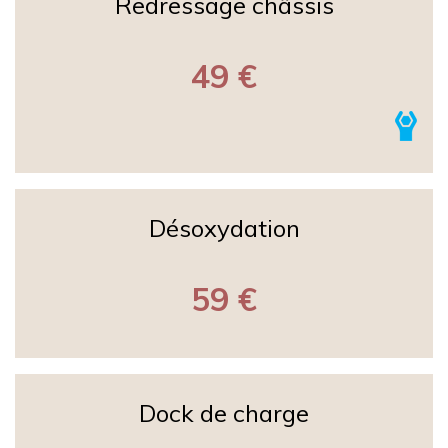
Redressage châssis
49 €
Désoxydation
59 €
Dock de charge