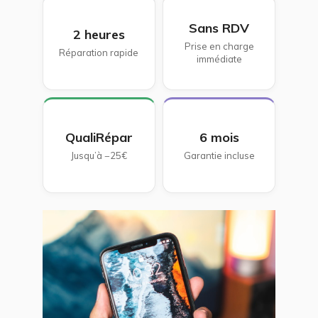
Sans RDV
2 heures
Prise en charge
Réparation rapide
immédiate
QualiRépar
6 mois
Jusqu’à −25€
Garantie incluse