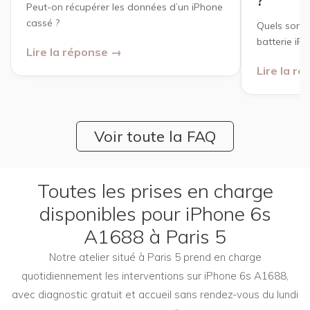
?
Peut-on récupérer les données d’un iPhone
cassé ?
Quels sont 
batterie iP
Lire la réponse →
Lire la r
Voir toute la FAQ
Toutes les prises en charge
disponibles pour iPhone 6s
A1688 à Paris 5
Notre atelier situé à Paris 5 prend en charge
quotidiennement les interventions sur iPhone 6s A1688,
avec diagnostic gratuit et accueil sans rendez-vous du lundi