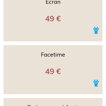
Ecran
49 €
Facetime
49 €