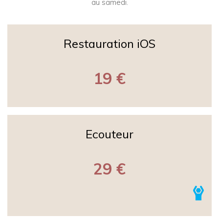
au samedi.
Restauration iOS
19 €
Ecouteur
29 €