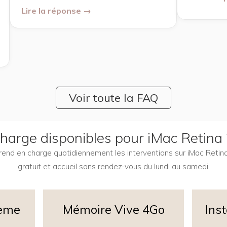
Lire la réponse →
Voir toute la FAQ
 charge disponibles pour iMac Retina
 prend en charge quotidiennement les interventions sur iMac Reti
gratuit et accueil sans rendez-vous du lundi au samedi.
teme
Mémoire Vive 4Go
Ins