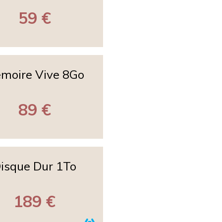
59 €
moire Vive 8Go
89 €
isque Dur 1To
189 €