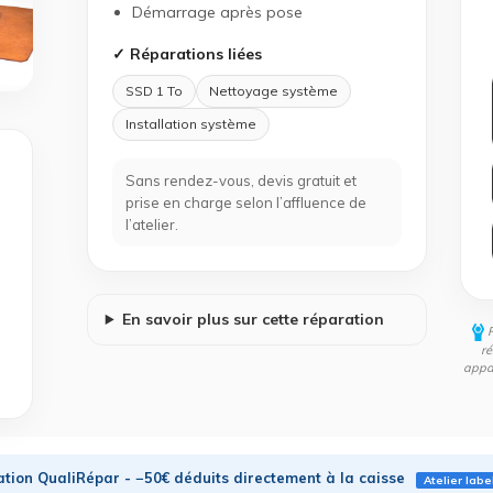
Démarrage après pose
✓ Réparations liées
SSD 1 To
Nettoyage système
Installation système
Sans rendez-vous, devis gratuit et
prise en charge selon l’affluence de
l’atelier.
En savoir plus sur cette réparation
ré
appar
tion QualiRépar - −50€ déduits directement à la caisse
Atelier labe