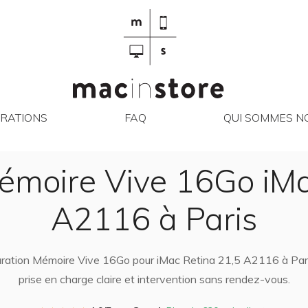
RÉPARATIONS
FAQ
QUI SO
RATIONS
FAQ
QUI SOMMES NO
émoire Vive 16Go iMa
A2116 à Paris
paration Mémoire Vive 16Go pour iMac Retina 21,5 A2116 à Paris
prise en charge claire et intervention sans rendez-vous.