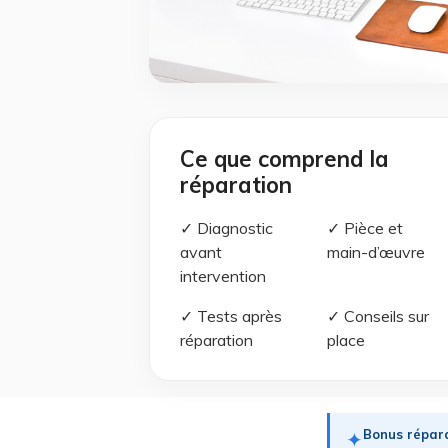
Ce que comprend la
réparation
✓ Diagnostic
✓ Pièce et
avant
main-d’œuvre
intervention
✓ Tests après
✓ Conseils sur
réparation
place
Bonus répara
✦