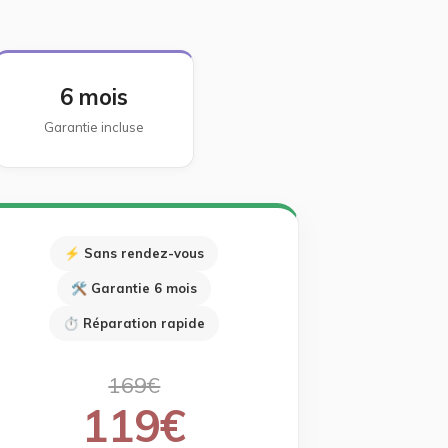
6 mois
Garantie incluse
⚡ Sans rendez-vous
🛠 Garantie 6 mois
⏱ Réparation rapide
169€
119€