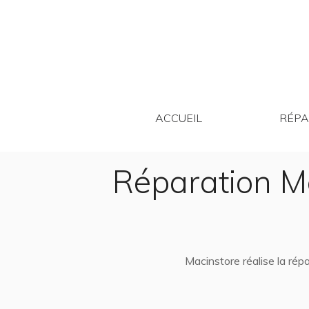
ACCUEIL
ACCUEIL
RÉPA
Réparation M
Macinstore réalise la ré