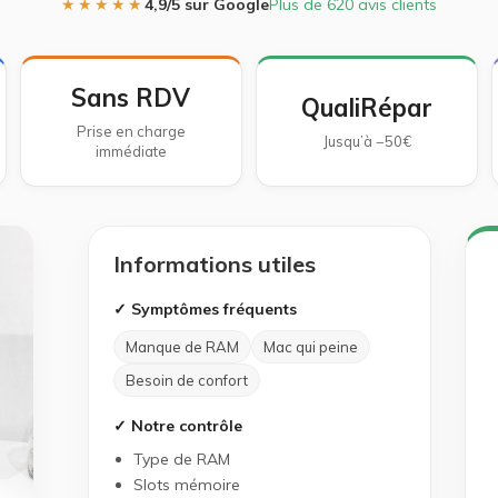
★★★★★
4,9/5 sur Google
Plus de 620 avis clients
Sans RDV
QualiRépar
Prise en charge
Jusqu’à −50€
immédiate
Informations utiles
✓ Symptômes fréquents
Manque de RAM
Mac qui peine
Besoin de confort
✓ Notre contrôle
Type de RAM
Slots mémoire