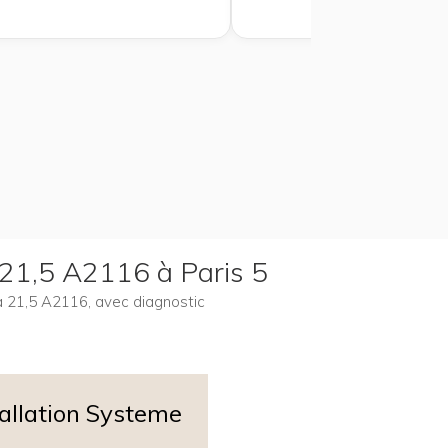
 21,5 A2116 à Paris 5
na 21,5 A2116, avec diagnostic
tallation Systeme