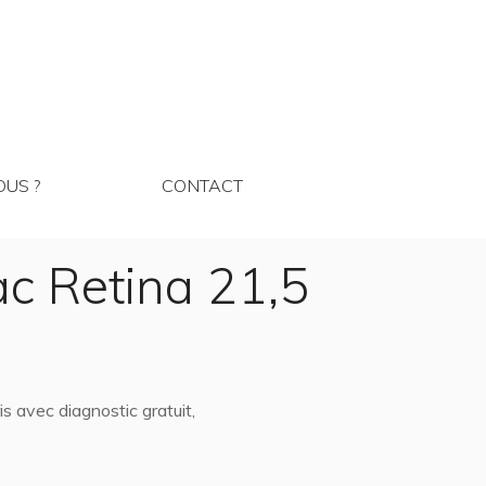
MMES NOUS ?
CONTACT
US ?
CONTACT
c Retina 21,5
 avec diagnostic gratuit,