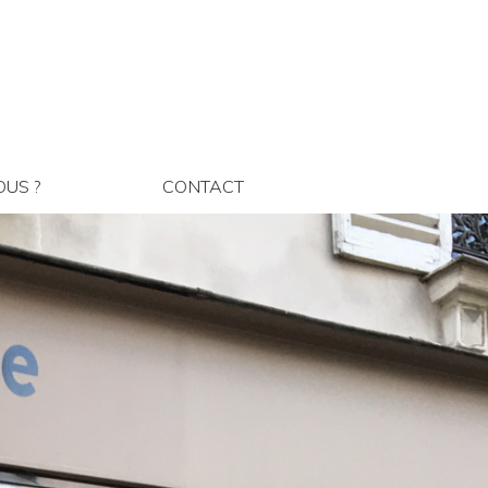
MMES NOUS ?
CONTACT
US ?
CONTACT