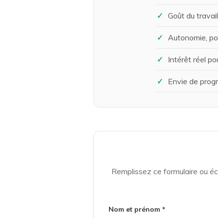
Goût du travail
Autonomie, pon
Intérêt réel p
Envie de prog
Remplissez ce formulaire ou é
Nom et prénom *