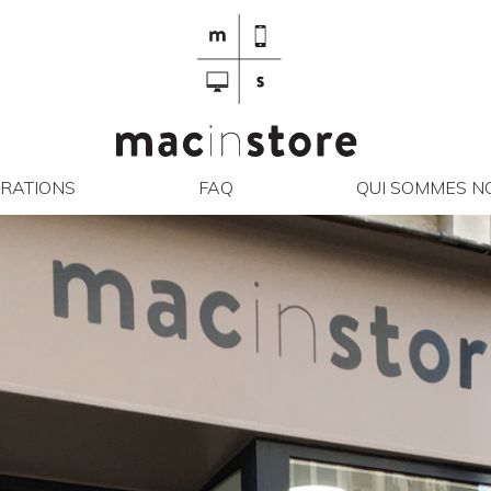
RÉPARATIONS
FAQ
QUI SO
RATIONS
FAQ
QUI SOMMES NO