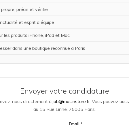
 propre, précis et vérifié
ctualité et esprit d'équipe
our les produits iPhone, iPad et Mac
resser dans une boutique reconnue à Paris
Envoyer votre candidature
crivez-nous directement à
job@macinstore.fr
. Vous pouvez auss
au 15 Rue Linné, 75005 Paris.
Email *