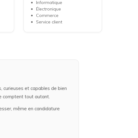
Informatique
Électronique
Commerce
Service client
 curieuses et capables de bien
dre comptent tout autant.
ntéresser, même en candidature