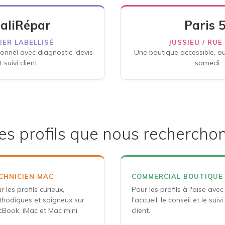
aliRépar
Paris 
IER LABELLISÉ
JUSSIEU / RUE
onnel avec diagnostic, devis
Une boutique accessible, ou
t suivi client.
samedi.
es profils que nous rechercho
CHNICIEN MAC
COMMERCIAL BOUTIQUE
r les profils curieux,
Pour les profils à l'aise avec
hodiques et soigneux sur
l'accueil, le conseil et le suivi
Book, iMac et Mac mini.
client.