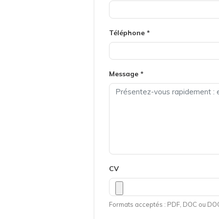
Téléphone *
Message *
CV
Formats acceptés : PDF, DOC ou DOCX