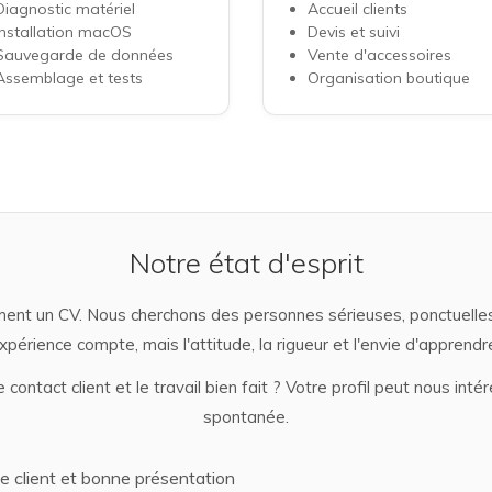
Diagnostic matériel
Accueil clients
Installation macOS
Devis et suivi
Sauvegarde de données
Vente d'accessoires
Assemblage et tests
Organisation boutique
Notre état d'esprit
ent un CV. Nous cherchons des personnes sérieuses, ponctuelles,
expérience compte, mais l'attitude, la rigueur et l'envie d'appren
 contact client et le travail bien fait ? Votre profil peut nous i
spontanée.
e client et bonne présentation