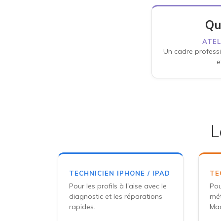
Qu
ATEL
Un cadre professi
e
L
TECHNICIEN IPHONE / IPAD
TE
Pour les profils à l'aise avec le
Pou
diagnostic et les réparations
mét
rapides.
Mac