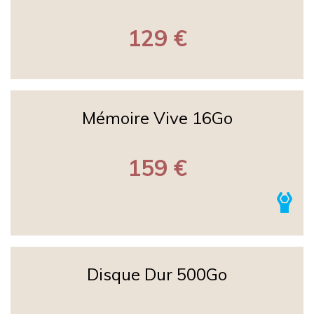
129 €
Mémoire Vive 16Go
159 €
Disque Dur 500Go