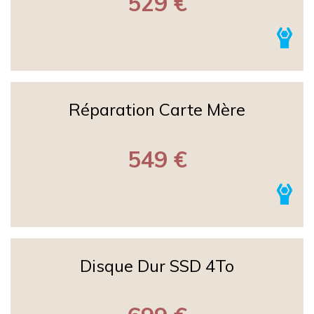
529 €
Réparation Carte Mère
549 €
Disque Dur SSD 4To