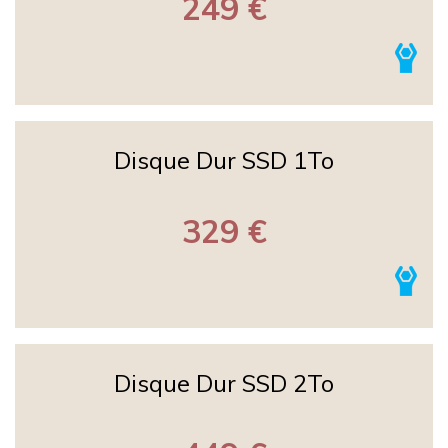
249 €
Disque Dur SSD 1To
329 €
Disque Dur SSD 2To