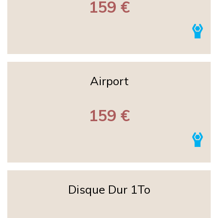
159 €
Airport
159 €
Disque Dur 1To