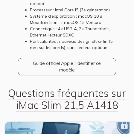
option)
Processeur : Intel Core i5 (3e génération)
Système d’exploitation : macOS 10.8
Mountain Lion → macOS 13 Ventura
Connectique : 4× USB‑A, 2× Thunderbolt,
Ethernet, lecteur SDXC
Particularités : nouveau design ultra-fin (5
mm sur les bords), sans lecteur optique
Guide officiel Apple : identifier ce
modèle
Questions fréquentes sur
iMac Slim 21,5 A1418