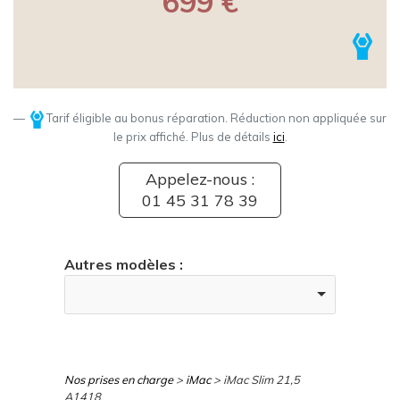
699 €
Tarif éligible au bonus réparation. Réduction non appliquée sur
le prix affiché. Plus de détails
ici
.
Appelez-nous :
01 45 31 78 39
Autres modèles :
Nos prises en charge
>
iMac
> iMac Slim 21,5
A1418