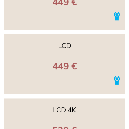
449 €
LCD
449 €
LCD 4K