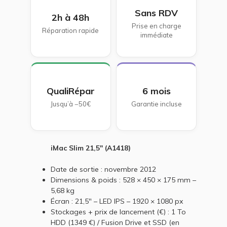
Sans RDV
2h à 48h
Prise en charge
Réparation rapide
immédiate
QualiRépar
6 mois
Jusqu’à −50€
Garantie incluse
iMac Slim 21,5" (A1418)
Date de sortie : novembre 2012
Dimensions & poids : 528 × 450 × 175 mm –
5,68 kg
Écran : 21,5" – LED IPS – 1920 × 1080 px
Stockages + prix de lancement (€) : 1 To
HDD (1349 €) / Fusion Drive et SSD (en