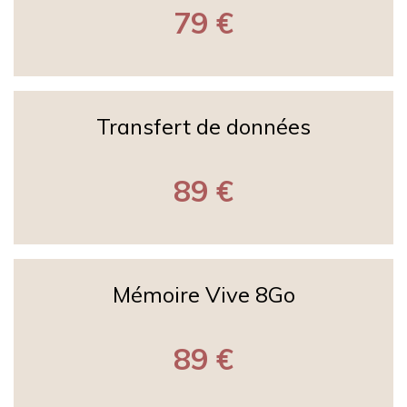
79 €
Transfert de données
89 €
Mémoire Vive 8Go
89 €