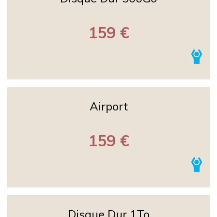
159 €
Airport
159 €
Disque Dur 1To