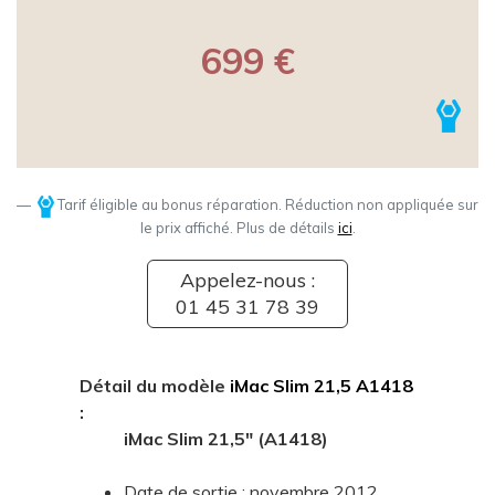
699 €
Tarif éligible au bonus réparation. Réduction non appliquée sur
le prix affiché. Plus de détails
ici
.
Appelez-nous :
01 45 31 78 39
Détail du modèle
iMac Slim 21,5 A1418
:
iMac Slim 21,5" (A1418)
Date de sortie : novembre 2012