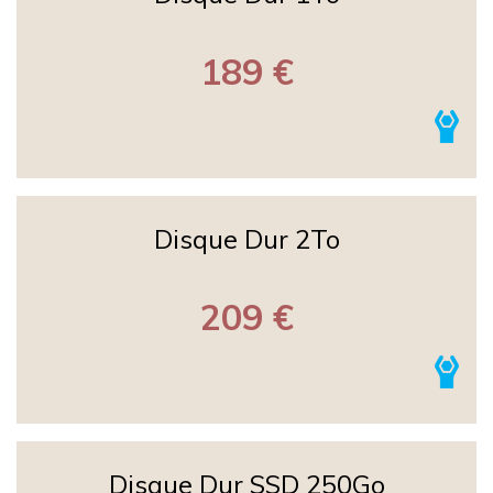
189 €
Disque Dur 2To
209 €
Disque Dur SSD 250Go