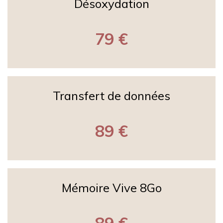
Désoxydation
79 €
Transfert de données
89 €
Mémoire Vive 8Go
89 €