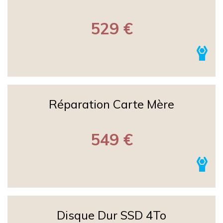
529 €
Réparation Carte Mère
549 €
Disque Dur SSD 4To