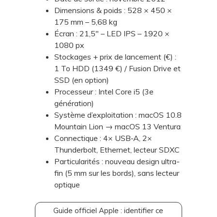
Dimensions & poids : 528 × 450 ×
175 mm – 5,68 kg
Écran : 21,5" – LED IPS – 1920 ×
1080 px
Stockages + prix de lancement (€) :
1 To HDD (1349 €) / Fusion Drive et
SSD (en option)
Processeur : Intel Core i5 (3e
génération)
Système d’exploitation : macOS 10.8
Mountain Lion → macOS 13 Ventura
Connectique : 4× USB‑A, 2×
Thunderbolt, Ethernet, lecteur SDXC
Particularités : nouveau design ultra-
fin (5 mm sur les bords), sans lecteur
optique
Guide officiel Apple : identifier ce