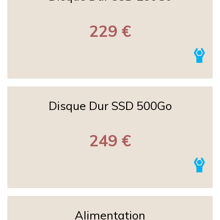
229 €
Disque Dur SSD 500Go
249 €
Alimentation