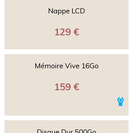
Nappe LCD
129 €
Mémoire Vive 16Go
159 €
Disque Dur 500Go