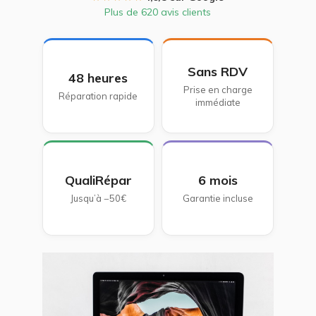
Plus de 620 avis clients
Sans RDV
48 heures
Prise en charge
Réparation rapide
immédiate
QualiRépar
6 mois
Jusqu’à −50€
Garantie incluse