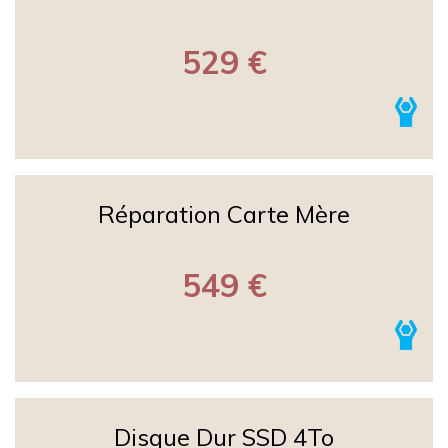
529 €
Réparation Carte Mère
549 €
Disque Dur SSD 4To