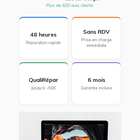
Plus de 620 avis clients
Sans RDV
48 heures
Prise en charge
Réparation rapide
immédiate
QualiRépar
6 mois
Jusqu’à −50€
Garantie incluse