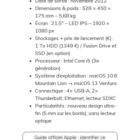
Date de sortie : novembre 2012
Dimensions & poids : 528 × 450 ×
175 mm – 5,68 kg
Écran : 21,5" – LED IPS – 1920 ×
1080 px
Stockages + prix de lancement (€) :
1 To HDD (1349 €) / Fusion Drive et
SSD (en option)
Processeur : Intel Core i5 (3e
génération)
Système d’exploitation : macOS 10.8
Mountain Lion → macOS 13 Ventura
Connectique : 4× USB‑A, 2×
Thunderbolt, Ethernet, lecteur SDXC
Particularités : nouveau design ultra-
fin (5 mm sur les bords), sans lecteur
optique
Guide officiel Apple : identifier ce