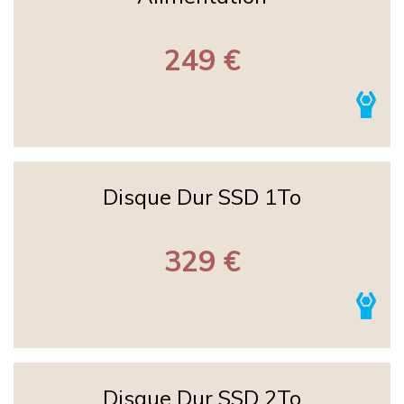
249 €
Disque Dur SSD 1To
329 €
Disque Dur SSD 2To