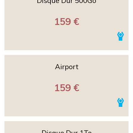
Disque Dur 500Go
159 €
Airport
159 €
Disque Dur 1To