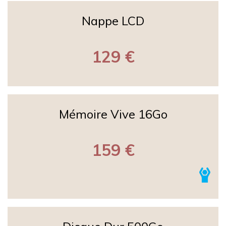
Nappe LCD
129 €
Mémoire Vive 16Go
159 €