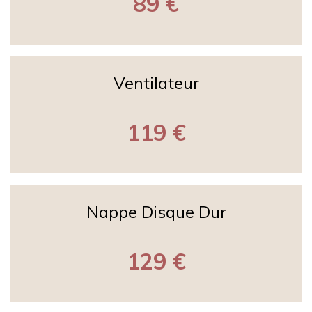
89 €
Ventilateur
119 €
Nappe Disque Dur
129 €