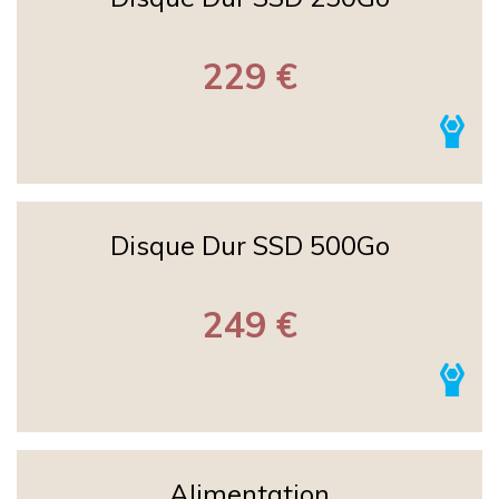
229 €
Disque Dur SSD 500Go
249 €
Alimentation