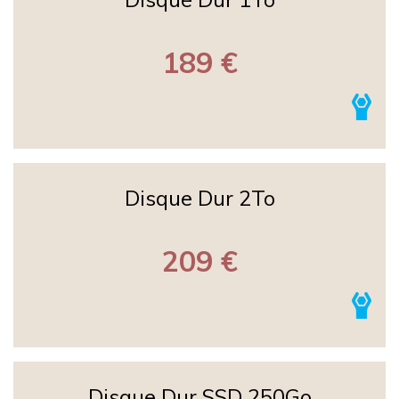
189 €
Disque Dur 2To
209 €
Disque Dur SSD 250Go