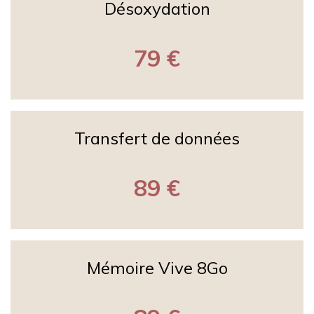
Désoxydation
79 €
Transfert de données
89 €
Mémoire Vive 8Go