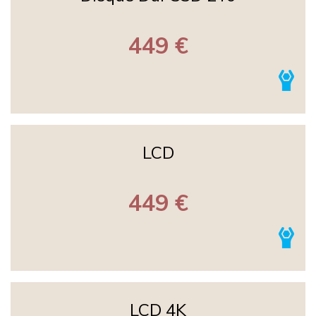
449 €
LCD
449 €
LCD 4K