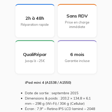
Sans RDV
2h à 48h
Prise en charge
Réparation rapide
immédiate
QualiRépar
6 mois
Jusqu’à −25€
Garantie incluse
iPad mini 4 (A1538 / A1550)
Date de sortie : septembre 2015
Dimensions & poids : 203,2 × 134,8 × 6,1
mm – 298 g (Wi-Fi) / 304 g (Cellular)
Écran : 7,9" – Retina IPS LCD laminé – 2048