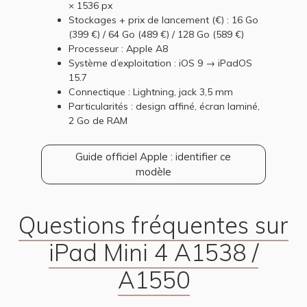
× 1536 px
Stockages + prix de lancement (€) : 16 Go
(399 €) / 64 Go (489 €) / 128 Go (589 €)
Processeur : Apple A8
Système d’exploitation : iOS 9 → iPadOS
15.7
Connectique : Lightning, jack 3,5 mm
Particularités : design affiné, écran laminé,
2 Go de RAM
Guide officiel Apple : identifier ce
modèle
Questions fréquentes sur
iPad Mini 4 A1538 /
A1550