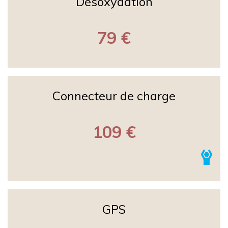
Désoxydation
79 €
Connecteur de charge
109 €
GPS