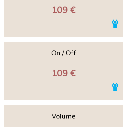
109 €
On / Off
109 €
Volume