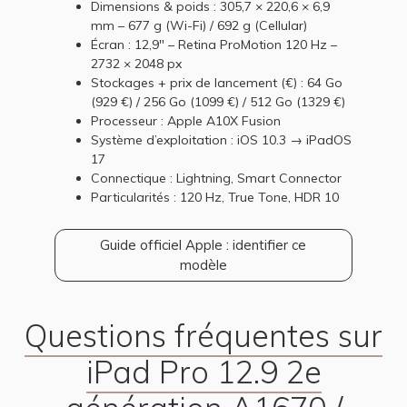
Dimensions & poids : 305,7 × 220,6 × 6,9
mm – 677 g (Wi-Fi) / 692 g (Cellular)
Écran : 12,9" – Retina ProMotion 120 Hz –
2732 × 2048 px
Stockages + prix de lancement (€) : 64 Go
(929 €) / 256 Go (1099 €) / 512 Go (1329 €)
Processeur : Apple A10X Fusion
Système d’exploitation : iOS 10.3 → iPadOS
17
Connectique : Lightning, Smart Connector
Particularités : 120 Hz, True Tone, HDR 10
Guide officiel Apple : identifier ce
modèle
Questions fréquentes sur
iPad Pro 12.9 2e