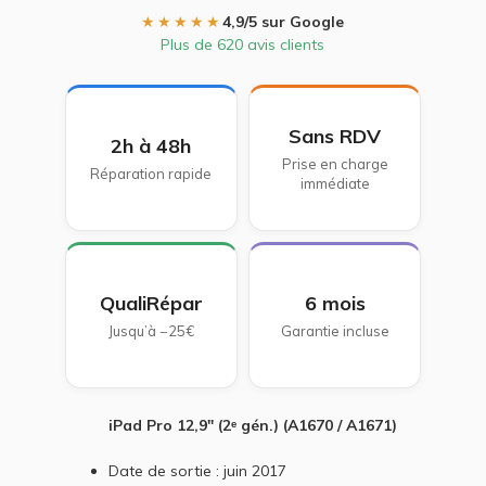
★★★★★
4,9/5 sur Google
Plus de 620 avis clients
Sans RDV
2h à 48h
Prise en charge
Réparation rapide
immédiate
QualiRépar
6 mois
Jusqu’à −25€
Garantie incluse
iPad Pro 12,9" (2ᵉ gén.) (A1670 / A1671)
Date de sortie : juin 2017