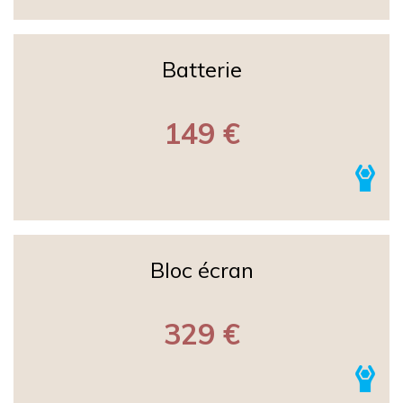
Batterie
149 €
Bloc écran
329 €