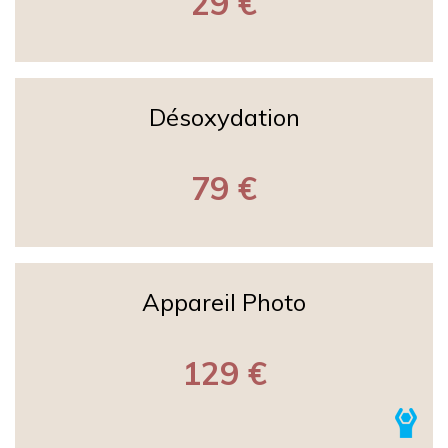
29 €
Désoxydation
79 €
Appareil Photo
129 €