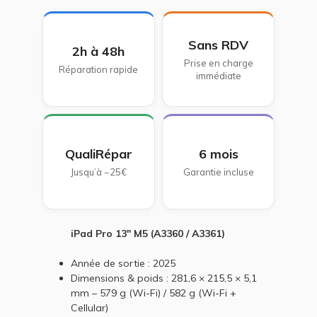
Sans RDV
2h à 48h
Prise en charge
Réparation rapide
immédiate
QualiRépar
6 mois
Jusqu’à −25€
Garantie incluse
iPad Pro 13" M5 (A3360 / A3361)
Année de sortie : 2025
Dimensions & poids : 281,6 × 215,5 × 5,1
mm – 579 g (Wi-Fi) / 582 g (Wi-Fi +
Cellular)