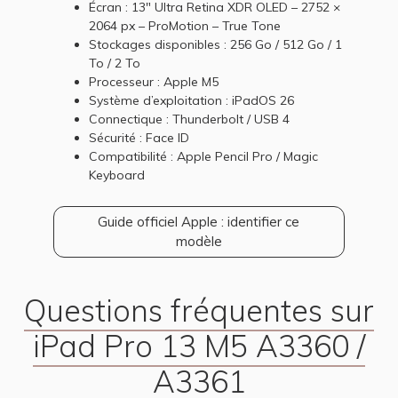
Écran : 13" Ultra Retina XDR OLED – 2752 ×
2064 px – ProMotion – True Tone
Stockages disponibles : 256 Go / 512 Go / 1
To / 2 To
Processeur : Apple M5
Système d’exploitation : iPadOS 26
Connectique : Thunderbolt / USB 4
Sécurité : Face ID
Compatibilité : Apple Pencil Pro / Magic
Keyboard
Guide officiel Apple : identifier ce
modèle
Questions fréquentes sur
iPad Pro 13 M5 A3360 /
A3361