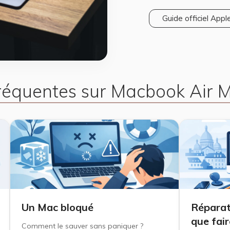
Guide officiel Apple
fréquentes sur Macbook Air 
Un Mac bloqué
Réparat
que fair
Comment le sauver sans paniquer ?