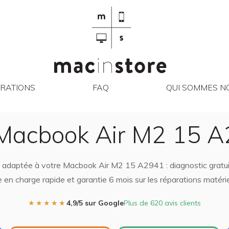
RÉPARATIONS
FAQ
QUI SO
RATIONS
FAQ
QUI SOMMES NO
Macbook Air M2 15 A
n adaptée à votre Macbook Air M2 15 A2941 : diagnostic gratuit
e en charge rapide et garantie 6 mois sur les réparations matérie
★★★★★
4,9/5 sur Google
Plus de 620 avis clients