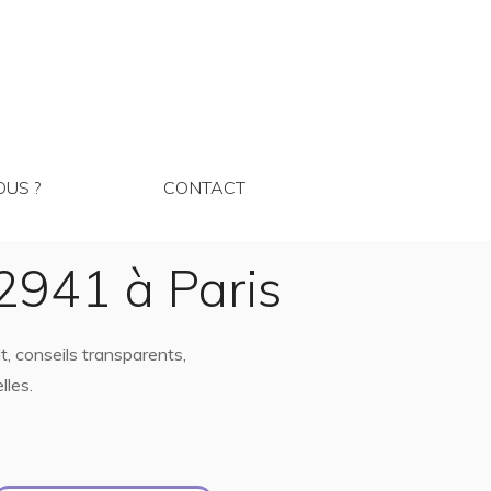
MMES NOUS ?
CONTACT
US ?
CONTACT
2941 à Paris
, conseils transparents,
lles.