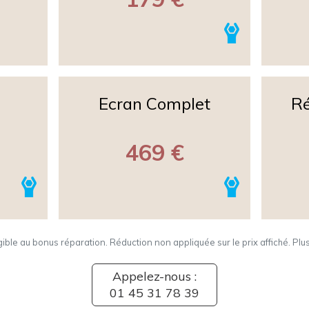
Ecran Complet
Ré
469 €
igible au bonus réparation. Réduction non appliquée sur le prix affiché. Plu
Appelez-nous :
01 45 31 78 39