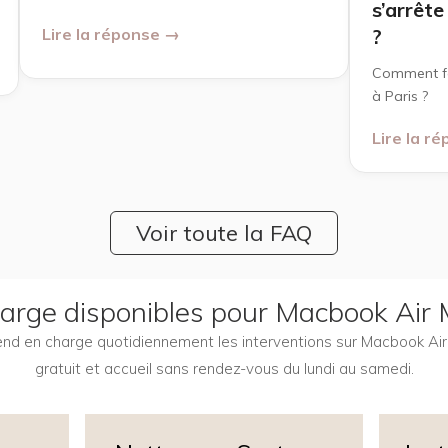
s’arrêt
Lire la réponse →
?
Comment fa
à Paris ?
Lire la r
Voir toute la FAQ
charge disponibles pour Macbook Air
prend en charge quotidiennement les interventions sur Macbook A
gratuit et accueil sans rendez-vous du lundi au samedi.