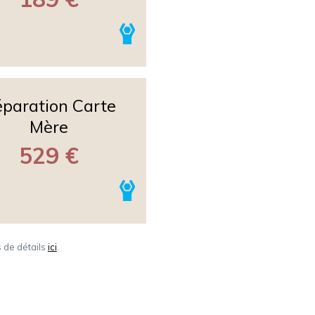
paration Carte
Mère
529 €
s de détails
ici
.