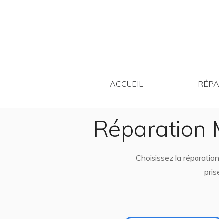
ACCUEIL
ACCUEIL
RÉPA
Réparation 
Choisissez la réparatio
pris