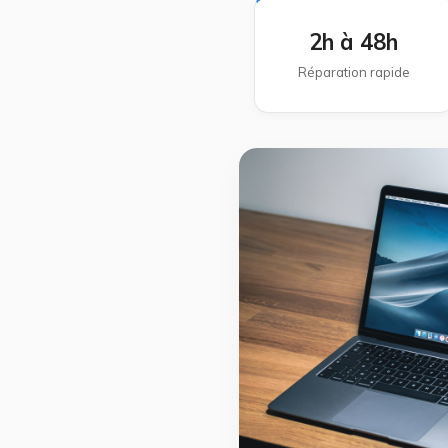
2h à 48h
Réparation rapide