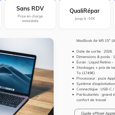
Sans RDV
QualiRépar
Prise en charge
Jusqu’à −50€
immédiate
MacBook Air M5 15" (
Date de sortie : 2026
Dimensions & poids : 1
Écran : Liquid Retina – 
Stockages + prix de la
To (1749€)
Processeur : puce App
Système d’exploitatio
Connectique : USB-C /
Particularités : grand
confort de travail
Guide officiel Apple