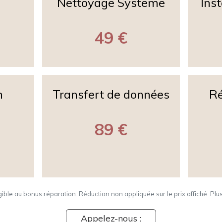
Nettoyage Systeme
Ins
49 €
n
Transfert de données
Ré
89 €
igible au bonus réparation. Réduction non appliquée sur le prix affiché. Plu
Appelez-nous :