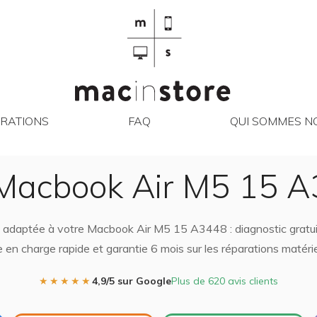
RÉPARATIONS
FAQ
QUI SO
RATIONS
FAQ
QUI SOMMES NO
Macbook Air M5 15 A
n adaptée à votre Macbook Air M5 15 A3448 : diagnostic gratuit
e en charge rapide et garantie 6 mois sur les réparations matérie
★★★★★
4,9/5 sur Google
Plus de 620 avis clients