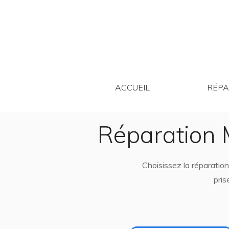
ACCUEIL
ACCUEIL
RÉPA
Réparation 
Choisissez la réparatio
pris