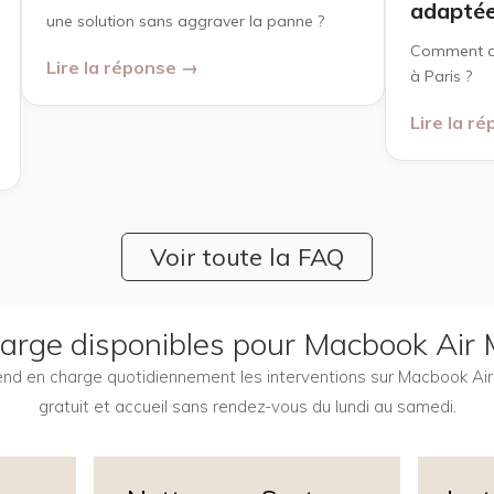
adapté
une solution sans aggraver la panne ?
Comment ch
Lire la réponse →
à Paris ?
Lire la r
Voir toute la FAQ
charge disponibles pour Macbook Air
prend en charge quotidiennement les interventions sur Macbook A
gratuit et accueil sans rendez-vous du lundi au samedi.