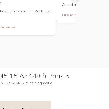
e
Quand agir ?
oisir une réparation MacBook
Lire la réponse →
éponse →
 M5 15 A3448 à Paris 5
ir M5 15 A3448, avec diagnostic