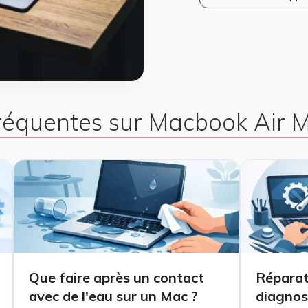
fréquentes sur Macbook Air 
Que faire après un contact
Réparat
avec de l'eau sur un Mac ?
diagnost