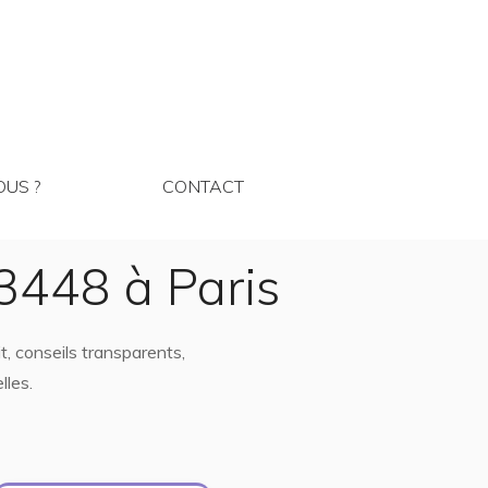
MMES NOUS ?
CONTACT
US ?
CONTACT
3448 à Paris
, conseils transparents,
lles.