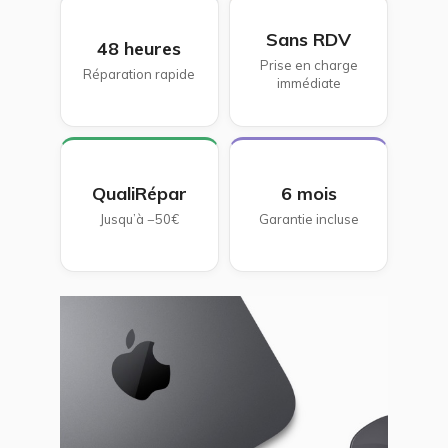
Sans RDV
48 heures
Prise en charge
Réparation rapide
immédiate
QualiRépar
6 mois
Jusqu’à −50€
Garantie incluse