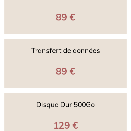
89 €
Transfert de données
89 €
Disque Dur 500Go
129 €