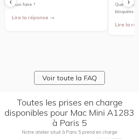
‹
›
Quoi faire ?
Que faire 
bloquées ?
Lire la réponse →
Lire la r
Voir toute la FAQ
Toutes les prises en charge
disponibles pour Mac Mini A1283
à Paris 5
Notre atelier situé à Paris 5 prend en charge