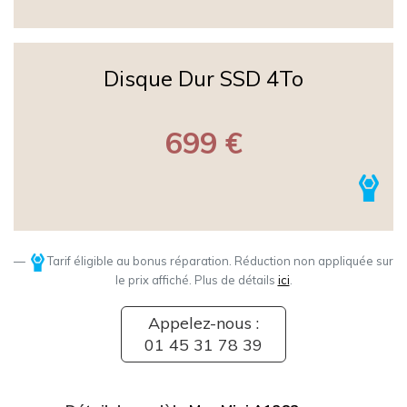
Disque Dur SSD 4To
699 €
Tarif éligible au bonus réparation. Réduction non appliquée sur
le prix affiché. Plus de détails
ici
.
Appelez-nous :
01 45 31 78 39