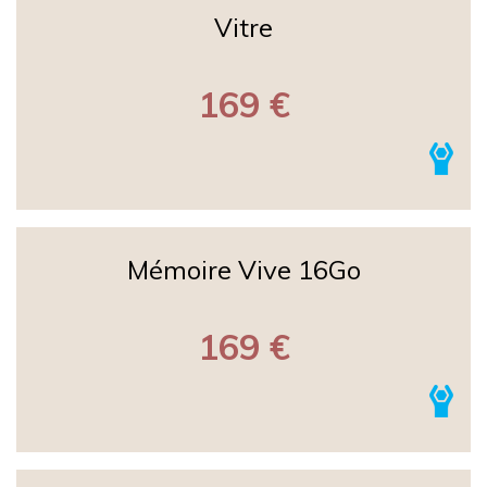
Vitre
169 €
Mémoire Vive 16Go
169 €