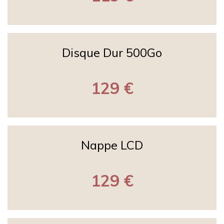
Disque Dur 500Go
129 €
Nappe LCD
129 €