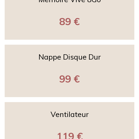
89 €
Nappe Disque Dur
99 €
Ventilateur
119 €