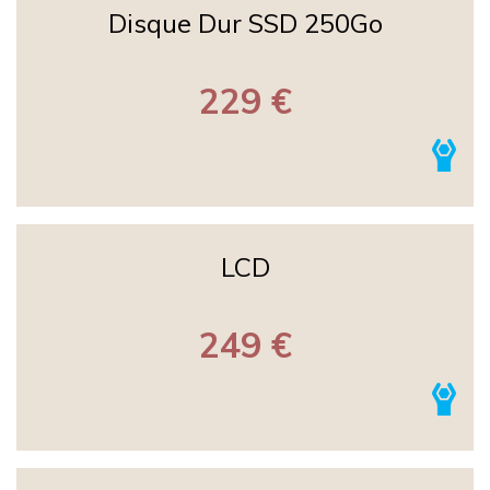
Disque Dur SSD 250Go
229 €
LCD
249 €