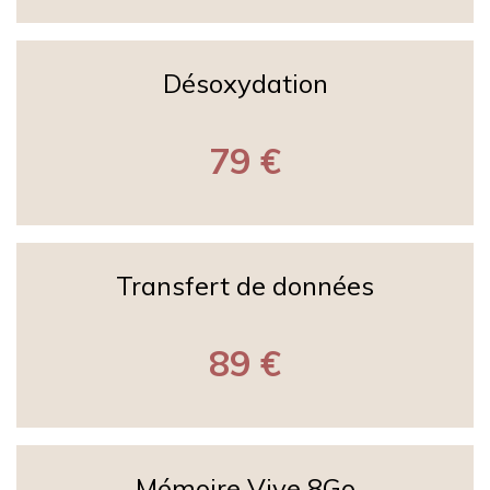
Désoxydation
79 €
Transfert de données
89 €
Mémoire Vive 8Go