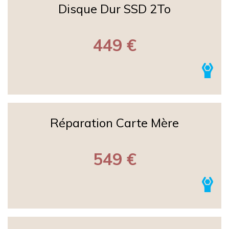
Disque Dur SSD 2To
449 €
Réparation Carte Mère
549 €