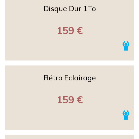
Disque Dur 1To
159 €
Rétro Eclairage
159 €