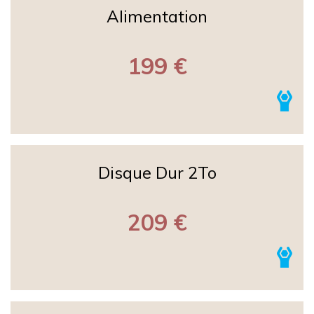
Alimentation
199 €
Disque Dur 2To
209 €