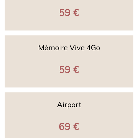
59 €
Mémoire Vive 4Go
59 €
Airport
69 €