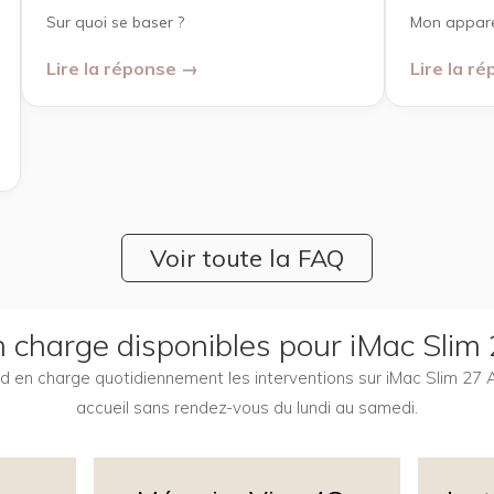
Sur quoi se baser ?
Mon apparei
Lire la réponse →
Lire la r
Voir toute la FAQ
en charge disponibles pour iMac Slim
end en charge quotidiennement les interventions sur iMac Slim 27 
accueil sans rendez-vous du lundi au samedi.