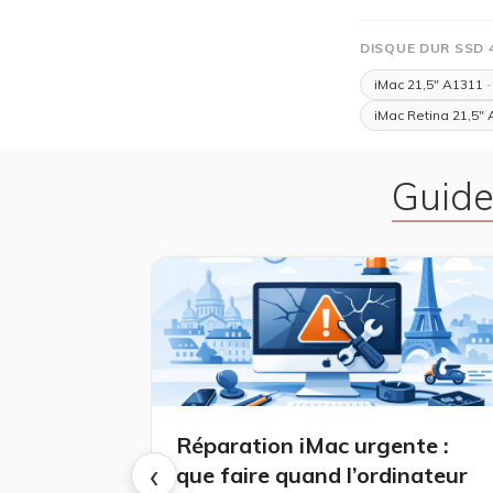
DISQUE DUR SSD 
iMac 21,5" A1311
-
iMac Retina 21,5"
Guide
Réparation iMac urgente :
‹
que faire quand l’ordinateur