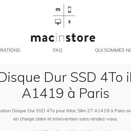
RÉPARATIONS
FAQ
QUI SO
RATIONS
FAQ
QUI SOMMES NO
Disque Dur SSD 4To 
A1419 à Paris
aration Disque Dur SSD 4To pour iMac Slim 27 A1419 à Paris avec
en charge claire et intervention sans rendez-vous.