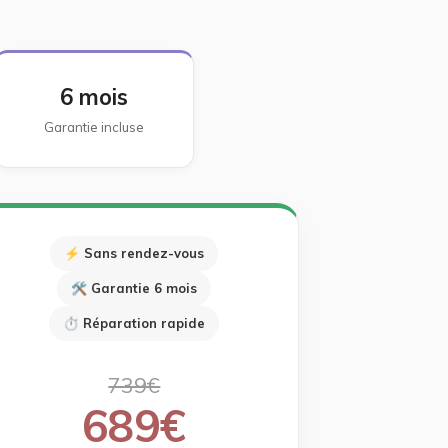
6 mois
Garantie incluse
⚡ Sans rendez-vous
🛠 Garantie 6 mois
⏱ Réparation rapide
739€
689€