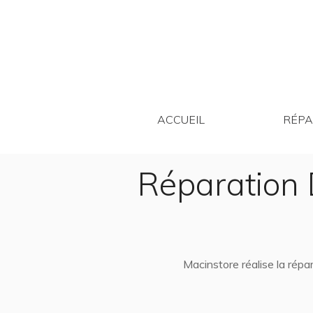
ACCUEIL
ACCUEIL
RÉPA
Réparation 
Macinstore réalise la rép