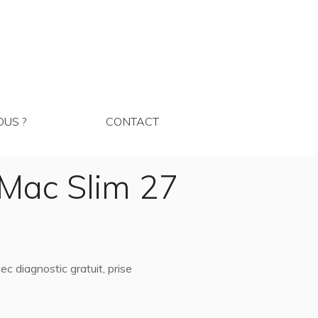
MMES NOUS ?
CONTACT
US ?
CONTACT
iMac Slim 27
 diagnostic gratuit, prise