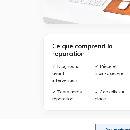
Ce que comprend la
réparation
✓ Diagnostic
✓ Pièce et
avant
main-d’œuvre
intervention
✓ Tests après
✓ Conseils sur
réparation
place
Bonus répara