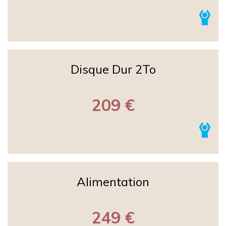
Disque Dur 2To
209 €
Alimentation
249 €