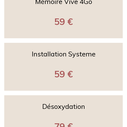
Mémoire Vive 4Go
59 €
Installation Systeme
59 €
Désoxydation
79 €