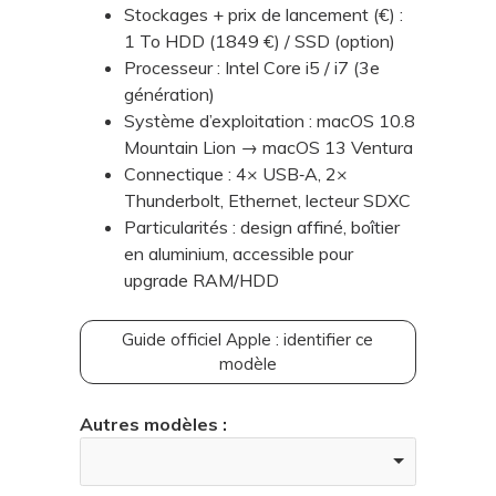
Stockages + prix de lancement (€) :
1 To HDD (1849 €) / SSD (option)
Processeur : Intel Core i5 / i7 (3e
génération)
Système d’exploitation : macOS 10.8
Mountain Lion → macOS 13 Ventura
Connectique : 4× USB‑A, 2×
Thunderbolt, Ethernet, lecteur SDXC
Particularités : design affiné, boîtier
en aluminium, accessible pour
upgrade RAM/HDD
Guide officiel Apple : identifier ce
modèle
Autres modèles :