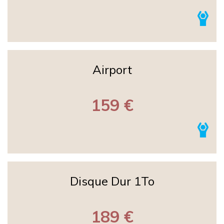
Airport
159 €
Disque Dur 1To
189 €