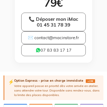
79€
📞 Déposer mon iMac
01 45 31 78 39
✉ contact@macinstore.fr
07 83 83 17 17
Option Express - prise en charge immédiate
⚡
+29€
Votre appareil passe en priorité dès votre arrivée en atelier,
sans attendre votre tour. Disponible sans rendez-vous, dans
la limite des places disponibles.