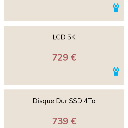
LCD 5K
729 €
Disque Dur SSD 4To
739 €