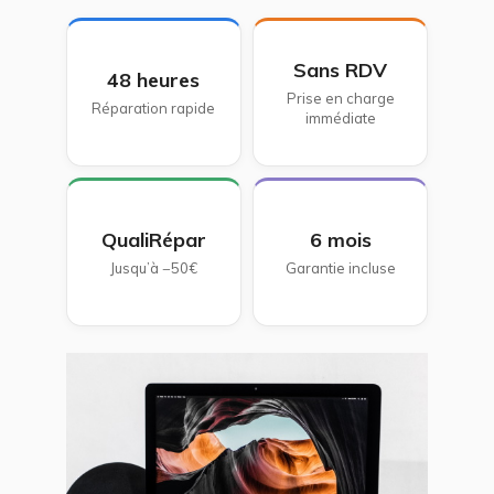
Sans RDV
48 heures
Prise en charge
Réparation rapide
immédiate
QualiRépar
6 mois
Jusqu’à −50€
Garantie incluse