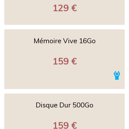
129 €
Mémoire Vive 16Go
159 €
Disque Dur 500Go
159 €