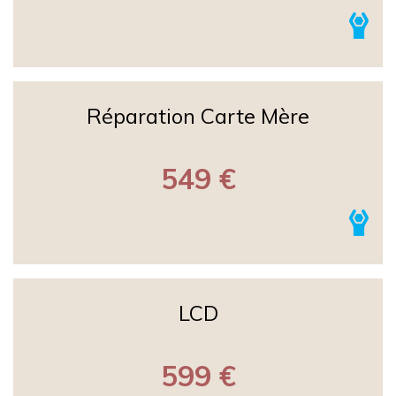
Réparation Carte Mère
549 €
LCD
599 €