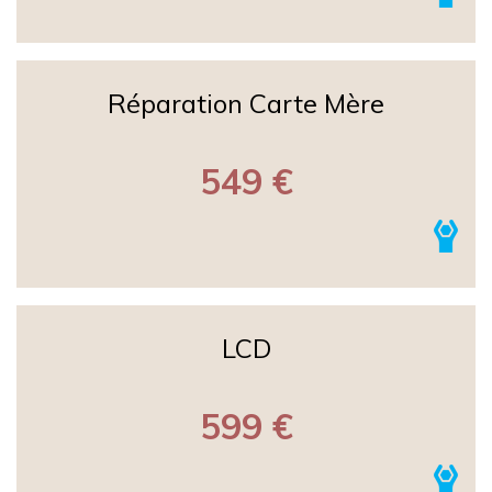
Réparation Carte Mère
549 €
LCD
599 €