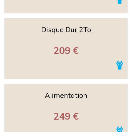
Disque Dur 2To
209 €
Alimentation
249 €