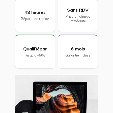
Sans RDV
48 heures
Prise en charge
Réparation rapide
immédiate
QualiRépar
6 mois
Jusqu’à −50€
Garantie incluse