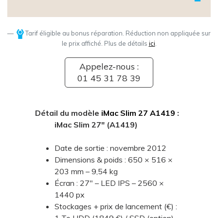
Tarif éligible au bonus réparation. Réduction non appliquée sur
le prix affiché. Plus de détails
ici
.
Appelez-nous :
01 45 31 78 39
Détail du modèle
iMac Slim 27 A1419
:
iMac Slim 27" (A1419)
Date de sortie : novembre 2012
Dimensions & poids : 650 × 516 ×
203 mm – 9,54 kg
Écran : 27" – LED IPS – 2560 ×
1440 px
Stockages + prix de lancement (€) :
1 To HDD (1849 €) / SSD (option)