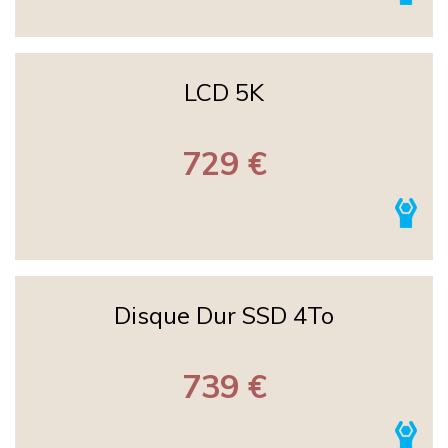
LCD 5K
729 €
Disque Dur SSD 4To
739 €