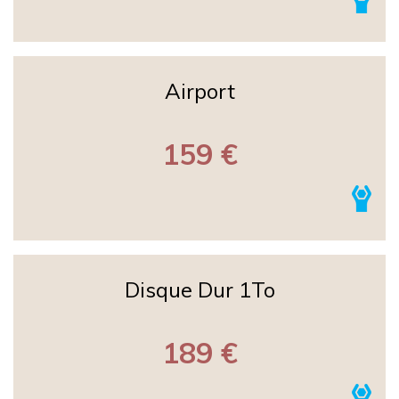
Airport
159 €
Disque Dur 1To
189 €