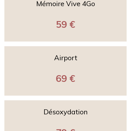
Mémoire Vive 4Go
59 €
Airport
69 €
Désoxydation