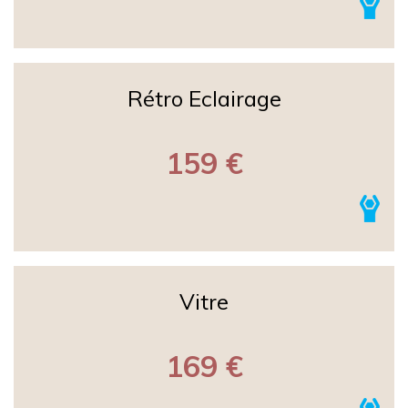
Rétro Eclairage
159 €
Vitre
169 €