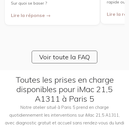
rapide ou u
Sur quoi se baser ?
Lire la r
Lire la réponse →
Voir toute la FAQ
Toutes les prises en charge
disponibles pour iMac 21,5
A1311 à Paris 5
Notre atelier situé à Paris 5 prend en charge
quotidiennement les interventions sur iMac 21,5 A1311,
avec diagnostic gratuit et accueil sans rendez-vous du lundi