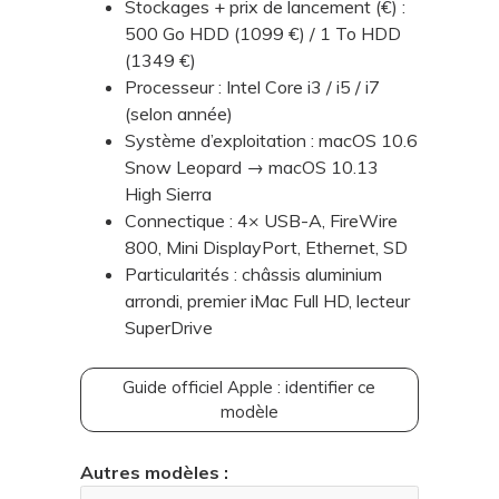
Stockages + prix de lancement (€) :
500 Go HDD (1099 €) / 1 To HDD
(1349 €)
Processeur : Intel Core i3 / i5 / i7
(selon année)
Système d’exploitation : macOS 10.6
Snow Leopard → macOS 10.13
High Sierra
Connectique : 4× USB-A, FireWire
800, Mini DisplayPort, Ethernet, SD
Particularités : châssis aluminium
arrondi, premier iMac Full HD, lecteur
SuperDrive
Guide officiel Apple : identifier ce
modèle
Autres modèles :