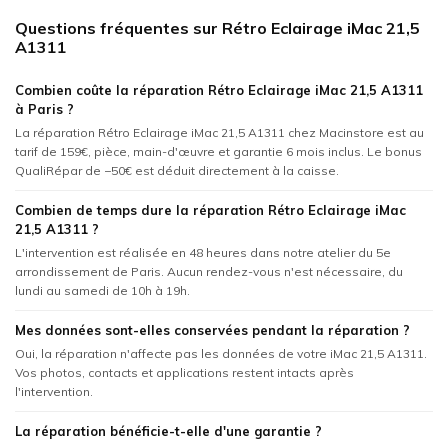
Questions fréquentes sur Rétro Eclairage iMac 21,5
A1311
Combien coûte la réparation Rétro Eclairage iMac 21,5 A1311
à Paris ?
La réparation Rétro Eclairage iMac 21,5 A1311 chez Macinstore est au
tarif de 159€, pièce, main-d'œuvre et garantie 6 mois inclus. Le bonus
QualiRépar de −50€ est déduit directement à la caisse.
Combien de temps dure la réparation Rétro Eclairage iMac
21,5 A1311 ?
L'intervention est réalisée en 48 heures dans notre atelier du 5e
arrondissement de Paris. Aucun rendez-vous n'est nécessaire, du
lundi au samedi de 10h à 19h.
Mes données sont-elles conservées pendant la réparation ?
Oui, la réparation n'affecte pas les données de votre iMac 21,5 A1311.
Vos photos, contacts et applications restent intacts après
l'intervention.
La réparation bénéficie-t-elle d'une garantie ?