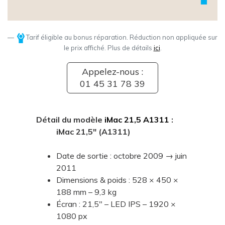
Tarif éligible au bonus réparation. Réduction non appliquée sur
le prix affiché. Plus de détails
ici
.
Appelez-nous :
01 45 31 78 39
Détail du modèle
iMac 21,5 A1311
:
iMac 21,5" (A1311)
Date de sortie : octobre 2009 → juin
2011
Dimensions & poids : 528 × 450 ×
188 mm – 9,3 kg
Écran : 21,5" – LED IPS – 1920 ×
1080 px