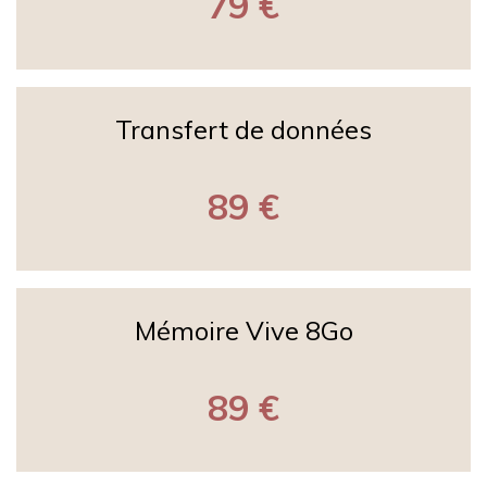
79 €
Transfert de données
89 €
Mémoire Vive 8Go
89 €