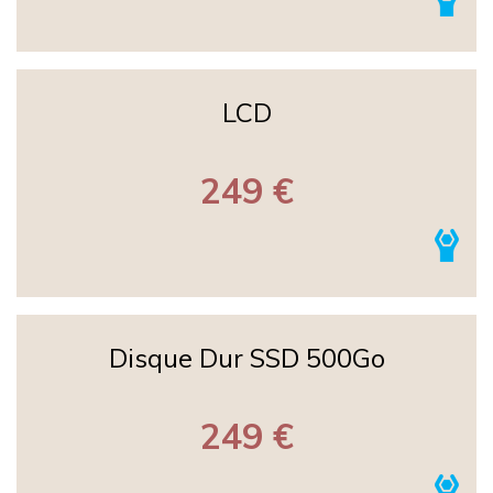
LCD
249 €
Disque Dur SSD 500Go
249 €