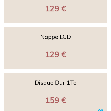
129 €
Nappe LCD
129 €
Disque Dur 1To
159 €