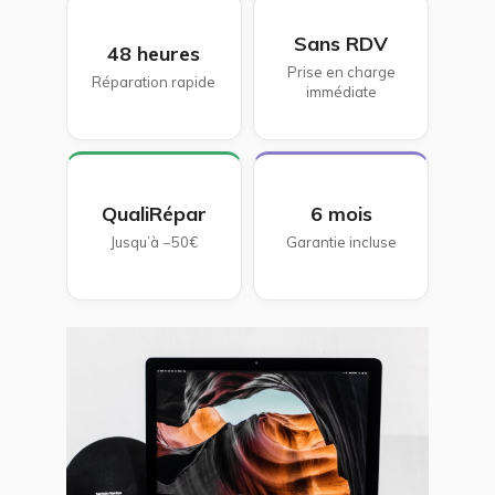
Sans RDV
48 heures
Prise en charge
Réparation rapide
immédiate
QualiRépar
6 mois
Jusqu’à −50€
Garantie incluse