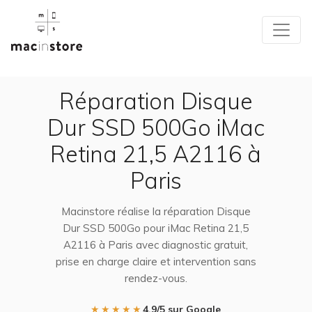
Réparation Disque
Dur SSD 500Go iMac
Retina 21,5 A2116 à
Paris
Macinstore réalise la réparation Disque
Dur SSD 500Go pour iMac Retina 21,5
A2116 à Paris avec diagnostic gratuit,
prise en charge claire et intervention sans
rendez-vous.
★★★★★
4,9/5 sur Google