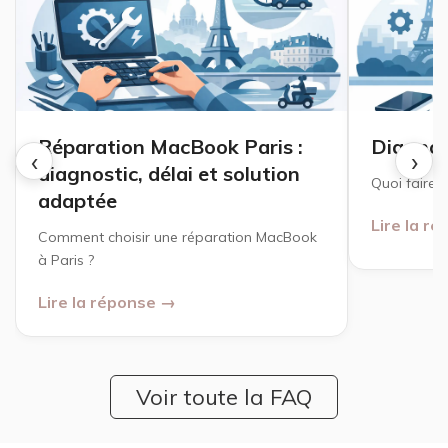
Réparation MacBook Paris :
Diagnos
‹
›
diagnostic, délai et solution
Quoi faire ?
adaptée
Lire la r
Comment choisir une réparation MacBook
à Paris ?
Lire la réponse →
Voir toute la FAQ