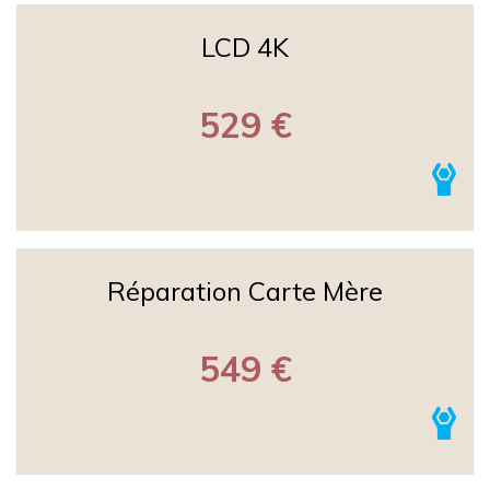
LCD 4K
529 €
Réparation Carte Mère
549 €