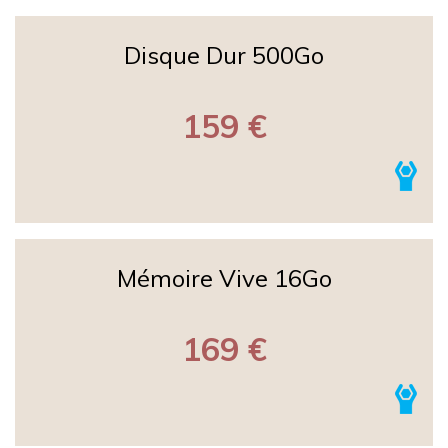
Disque Dur 500Go
159 €
Mémoire Vive 16Go
169 €