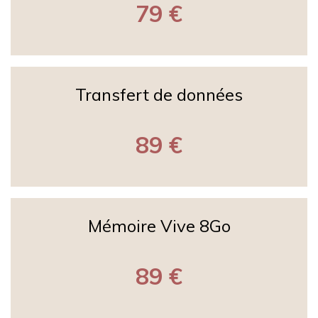
79 €
Transfert de données
89 €
Mémoire Vive 8Go
89 €