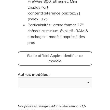
FireWire 800, Ethernet, Mini
DisplayPort
:contentReference[oaicite:12]
{index=12}
Particularités : grand format 27",
châssis aluminium, évolutif (RAM &
stockage) – modèle apprécié des
pros
Guide officiel Apple : identifier ce
modèle
Autres modèles :
Nos prises en charge
>
iMac
>
iMac Retina 21,5