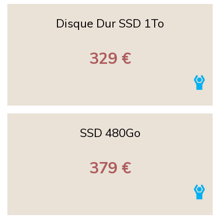
Disque Dur SSD 1To
329 €
SSD 480Go
379 €