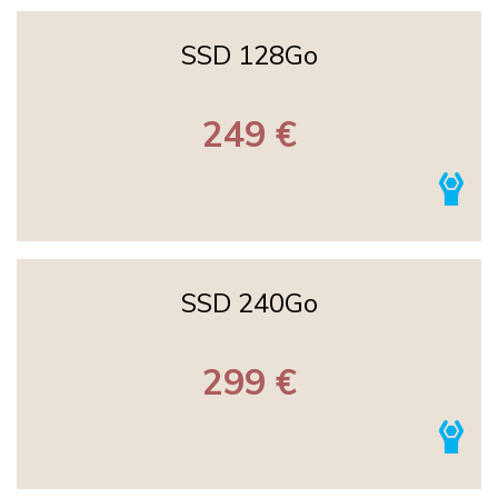
SSD 128Go
249 €
SSD 240Go
299 €