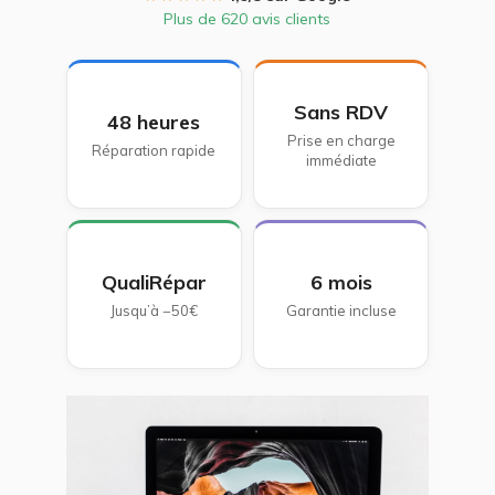
Plus de 620 avis clients
Sans RDV
48 heures
Prise en charge
Réparation rapide
immédiate
QualiRépar
6 mois
Jusqu’à −50€
Garantie incluse