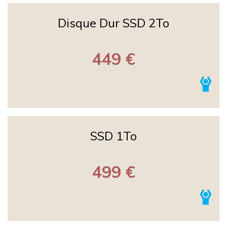
Disque Dur SSD 2To
449 €
SSD 1To
499 €