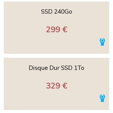
SSD 240Go
299 €
Disque Dur SSD 1To
329 €