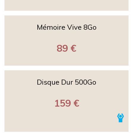
Mémoire Vive 8Go
89 €
Disque Dur 500Go
159 €