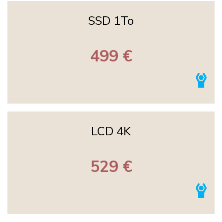
SSD 1To
499 €
LCD 4K
529 €