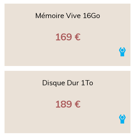
Mémoire Vive 16Go
169 €
Disque Dur 1To
189 €