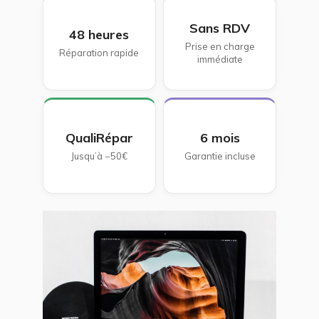
Sans RDV
48 heures
Prise en charge
Réparation rapide
immédiate
QualiRépar
6 mois
Jusqu’à −50€
Garantie incluse