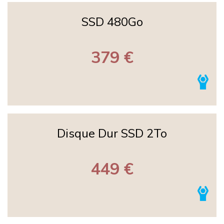
SSD 480Go
379 €
Disque Dur SSD 2To
449 €