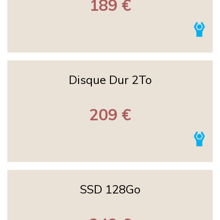
189 €
Disque Dur 2To
209 €
SSD 128Go