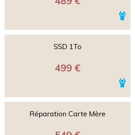
489 €
SSD 1To
499 €
Réparation Carte Mère