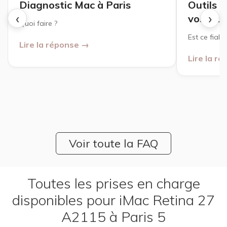
Diagnostic Mac à Paris
Outils 
‹
›
vos Mac
Quoi faire ?
Est ce fiabl
Lire la réponse →
Lire la r
Voir toute la FAQ
Toutes les prises en charge
disponibles pour iMac Retina 27
A2115 à Paris 5