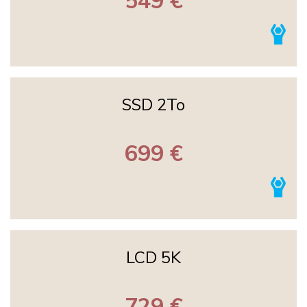
549 €
SSD 2To
699 €
LCD 5K
729 €