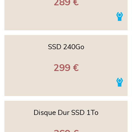
289 €
SSD 240Go
299 €
Disque Dur SSD 1To