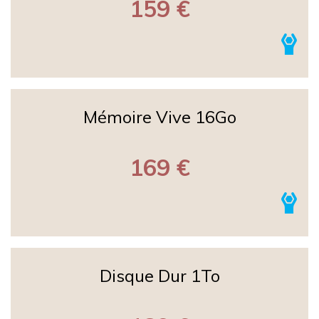
159 €
Mémoire Vive 16Go
169 €
Disque Dur 1To