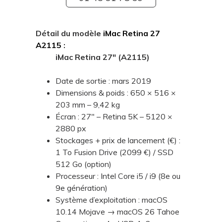
Détail du modèle
iMac Retina 27
A2115
:
iMac Retina 27" (A2115)
Date de sortie : mars 2019
Dimensions & poids : 650 × 516 ×
203 mm – 9,42 kg
Écran : 27" – Retina 5K – 5120 ×
2880 px
Stockages + prix de lancement (€) :
1 To Fusion Drive (2099 €) / SSD
512 Go (option)
Processeur : Intel Core i5 / i9 (8e ou
9e génération)
Système d’exploitation : macOS
10.14 Mojave → macOS 26 Tahoe