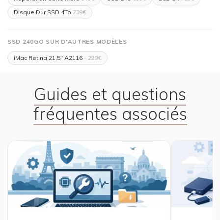
Disque Dur SSD 4To
739€
SSD 240GO SUR D'AUTRES MODÈLES
iMac Retina 21,5" A2116
- 299€
Guides et questions
fréquentes associés