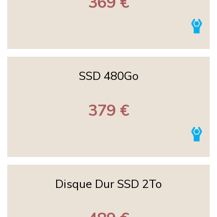
369 €
SSD 480Go
379 €
Disque Dur SSD 2To