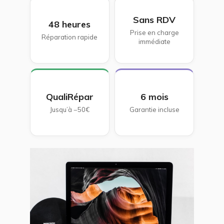
Sans RDV
48 heures
Prise en charge
Réparation rapide
immédiate
QualiRépar
6 mois
Jusqu’à −50€
Garantie incluse