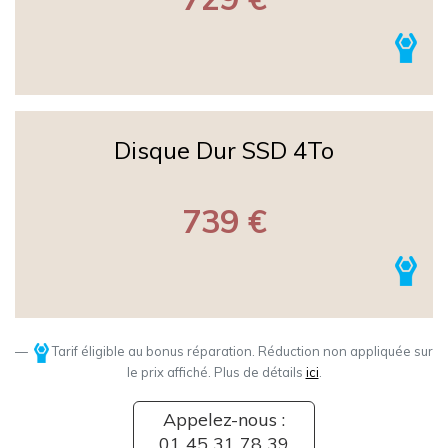
Disque Dur SSD 4To
739 €
Tarif éligible au bonus réparation. Réduction non appliquée sur
le prix affiché. Plus de détails
ici
.
Appelez-nous :
01 45 31 78 39