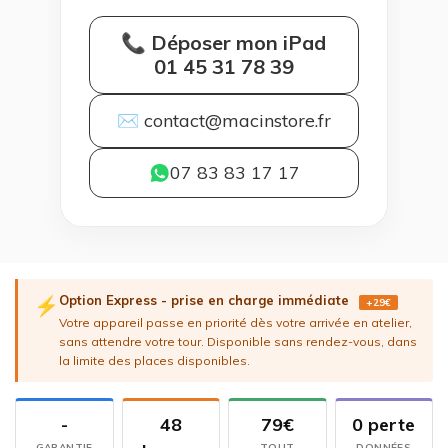
📞 Déposer mon iPad
01 45 31 78 39
✉ contact@macinstore.fr
07 83 83 17 17
Option Express - prise en charge immédiate
⚡
+29€
Votre appareil passe en priorité dès votre arrivée en atelier,
sans attendre votre tour. Disponible sans rendez-vous, dans
la limite des places disponibles.
-
48
79€
0 perte
GARANTIE
TOUT
DONNÉES