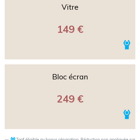
Vitre
149 €
Bloc écran
249 €
Tarif éligible au bonus réparation. Réduction non appliquée sur