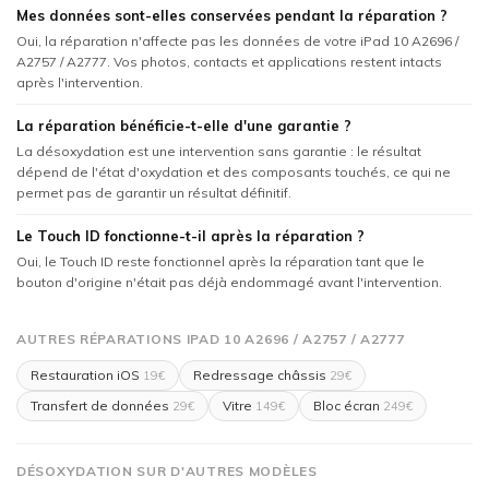
Mes données sont-elles conservées pendant la réparation ?
Oui, la réparation n'affecte pas les données de votre iPad 10 A2696 /
A2757 / A2777. Vos photos, contacts et applications restent intacts
après l'intervention.
La réparation bénéficie-t-elle d'une garantie ?
La désoxydation est une intervention sans garantie : le résultat
dépend de l'état d'oxydation et des composants touchés, ce qui ne
permet pas de garantir un résultat définitif.
Le Touch ID fonctionne-t-il après la réparation ?
Oui, le Touch ID reste fonctionnel après la réparation tant que le
bouton d'origine n'était pas déjà endommagé avant l'intervention.
AUTRES RÉPARATIONS IPAD 10 A2696 / A2757 / A2777
Restauration iOS
Redressage châssis
19€
29€
Transfert de données
Vitre
Bloc écran
29€
149€
249€
DÉSOXYDATION SUR D'AUTRES MODÈLES