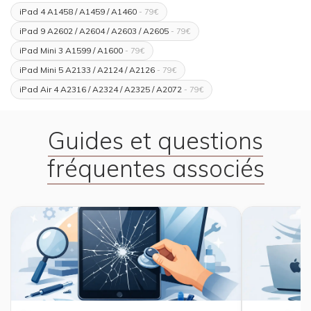
iPad 4 A1458 / A1459 / A1460
- 79€
iPad 9 A2602 / A2604 / A2603 / A2605
- 79€
iPad Mini 3 A1599 / A1600
- 79€
iPad Mini 5 A2133 / A2124 / A2126
- 79€
iPad Air 4 A2316 / A2324 / A2325 / A2072
- 79€
Guides et questions
fréquentes associés