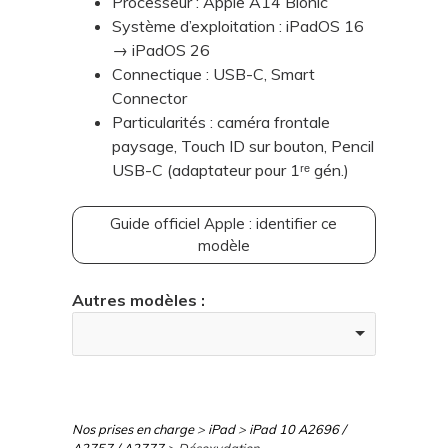
Processeur : Apple A14 Bionic
Système d’exploitation : iPadOS 16
→ iPadOS 26
Connectique : USB-C, Smart
Connector
Particularités : caméra frontale
paysage, Touch ID sur bouton, Pencil
USB-C (adaptateur pour 1ʳᵉ gén.)
Guide officiel Apple : identifier ce
modèle
Autres modèles :
Nos prises en charge
>
iPad
>
iPad 10 A2696 /
A2757 / A2777
> Désoxydation