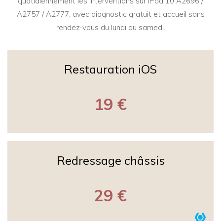
quotidiennement les interventions sur iPad 10 A2696 /
A2757 / A2777, avec diagnostic gratuit et accueil sans
rendez-vous du lundi au samedi.
Restauration iOS
19 €
Redressage châssis
29 €