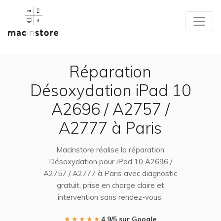
Réparation
Désoxydation iPad 10
A2696 / A2757 /
A2777 à Paris
Macinstore réalise la réparation
Désoxydation pour iPad 10 A2696 /
A2757 / A2777 à Paris avec diagnostic
gratuit, prise en charge claire et
intervention sans rendez-vous.
★★★★★
4,9/5 sur Google