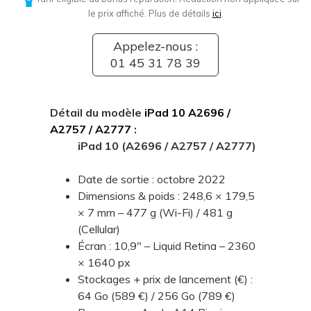
le prix affiché. Plus de détails
ici
.
Appelez-nous :
01 45 31 78 39
Détail du modèle
iPad 10 A2696 /
A2757 / A2777
:
iPad 10 (A2696 / A2757 / A2777)
Date de sortie : octobre 2022
Dimensions & poids : 248,6 × 179,5
× 7 mm – 477 g (Wi-Fi) / 481 g
(Cellular)
Écran : 10,9" – Liquid Retina – 2360
× 1640 px
Stockages + prix de lancement (€) :
64 Go (589 €) / 256 Go (789 €)