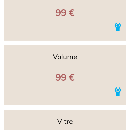
99 €
Volume
99 €
Vitre