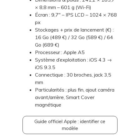
× 8,8 mm – 601 g (Wi-Fi)
Écran : 9,7" – IPS LCD – 1024 × 768
px
Stockages + prix de lancement (€) :
16 Go (489 €) / 32 Go (589 €) / 64
Go (689 €)
Processeur : Apple A5
Système d’exploitation : iOS 4.3 →
iOS 9.3.5
Connectique : 30 broches, jack 3,5
mm
Particularités : plus fin, ajout caméra
avant/arrière, Smart Cover
magnétique
Guide officiel Apple : identifier ce
modèle