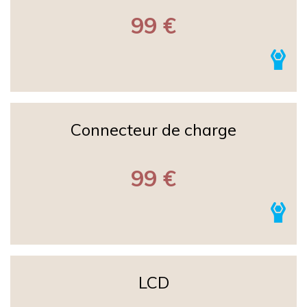
99 €
Connecteur de charge
99 €
LCD