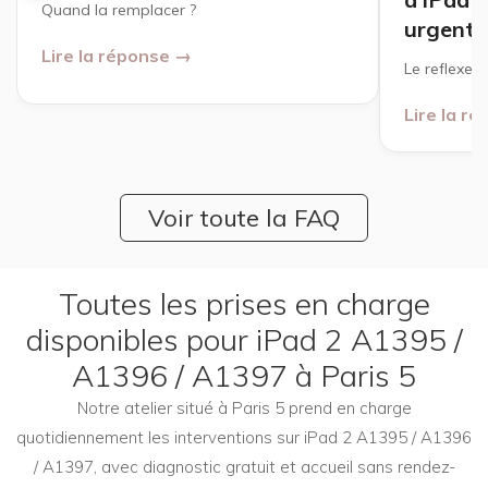
Quand la remplacer ?
urgente
Lire la réponse →
Le reflexe à
Lire la r
Voir toute la FAQ
Toutes les prises en charge
disponibles pour iPad 2 A1395 /
A1396 / A1397 à Paris 5
Notre atelier situé à Paris 5 prend en charge
quotidiennement les interventions sur iPad 2 A1395 / A1396
/ A1397, avec diagnostic gratuit et accueil sans rendez-