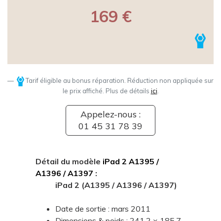
169 €
Tarif éligible au bonus réparation. Réduction non appliquée sur
le prix affiché. Plus de détails
ici
.
Appelez-nous :
01 45 31 78 39
Détail du modèle
iPad 2 A1395 /
A1396 / A1397
:
iPad 2 (A1395 / A1396 / A1397)
Date de sortie : mars 2011
Dimensions & poids : 241,2 × 185,7