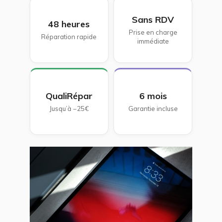
Sans RDV
48 heures
Prise en charge
Réparation rapide
immédiate
QualiRépar
6 mois
Jusqu’à −25€
Garantie incluse