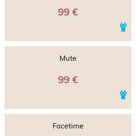
99 €
Mute
99 €
Facetime