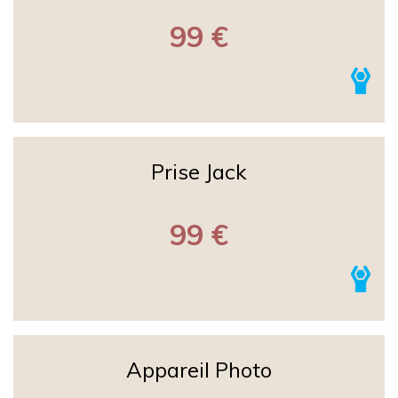
99 €
Prise Jack
99 €
Appareil Photo