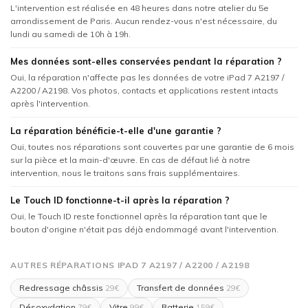
L'intervention est réalisée en 48 heures dans notre atelier du 5e
arrondissement de Paris. Aucun rendez-vous n'est nécessaire, du
lundi au samedi de 10h à 19h.
Mes données sont-elles conservées pendant la réparation ?
Oui, la réparation n'affecte pas les données de votre iPad 7 A2197 /
A2200 / A2198. Vos photos, contacts et applications restent intacts
après l'intervention.
La réparation bénéficie-t-elle d'une garantie ?
Oui, toutes nos réparations sont couvertes par une garantie de 6 mois
sur la pièce et la main-d'œuvre. En cas de défaut lié à notre
intervention, nous le traitons sans frais supplémentaires.
Le Touch ID fonctionne-t-il après la réparation ?
Oui, le Touch ID reste fonctionnel après la réparation tant que le
bouton d'origine n'était pas déjà endommagé avant l'intervention.
AUTRES RÉPARATIONS IPAD 7 A2197 / A2200 / A2198
Redressage châssis
Transfert de données
29€
29€
Désoxydation
Vitre
Batterie
79€
99€
159€