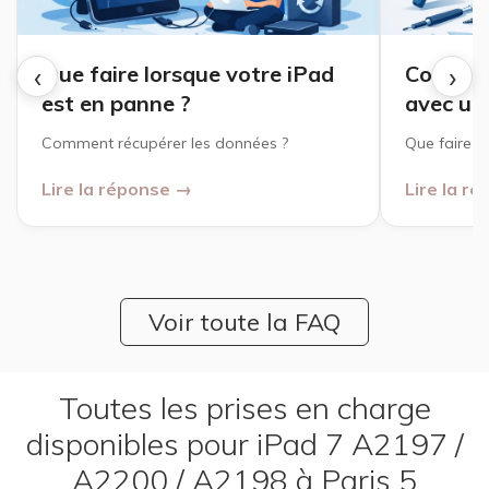
‹
›
Que faire lorsque votre iPad
Comment
est en panne ?
avec un 
Comment récupérer les données ?
Que faire ?
Lire la réponse →
Lire la r
Voir toute la FAQ
Toutes les prises en charge
disponibles pour iPad 7 A2197 /
A2200 / A2198 à Paris 5