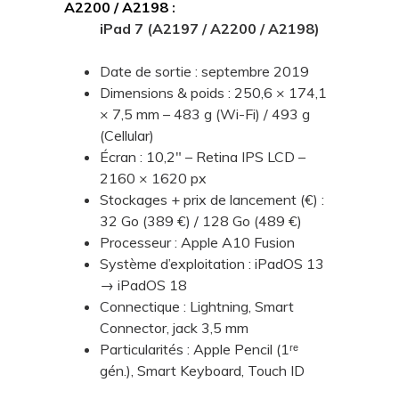
A2200 / A2198
:
iPad 7 (A2197 / A2200 / A2198)
Date de sortie : septembre 2019
Dimensions & poids : 250,6 × 174,1
× 7,5 mm – 483 g (Wi-Fi) / 493 g
(Cellular)
Écran : 10,2" – Retina IPS LCD –
2160 × 1620 px
Stockages + prix de lancement (€) :
32 Go (389 €) / 128 Go (489 €)
Processeur : Apple A10 Fusion
Système d’exploitation : iPadOS 13
→ iPadOS 18
Connectique : Lightning, Smart
Connector, jack 3,5 mm
Particularités : Apple Pencil (1ʳᵉ
gén.), Smart Keyboard, Touch ID