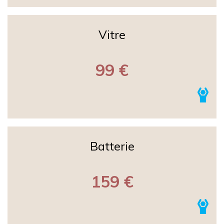
Vitre
99 €
Batterie
159 €