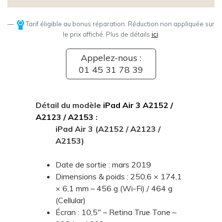
Tarif éligible au bonus réparation. Réduction non appliquée sur
le prix affiché. Plus de détails
ici
.
Appelez-nous :
01 45 31 78 39
Détail du modèle
iPad Air 3 A2152 /
A2123 / A2153
:
iPad Air 3 (A2152 / A2123 /
A2153)
Date de sortie : mars 2019
Dimensions & poids : 250,6 × 174,1
× 6,1 mm – 456 g (Wi-Fi) / 464 g
(Cellular)
Écran : 10,5" – Retina True Tone –