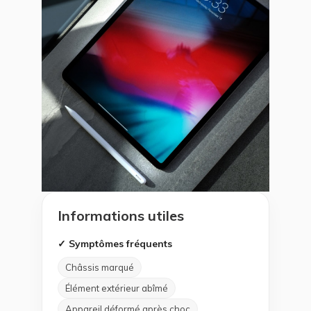
Informations utiles
✓ Symptômes fréquents
Châssis marqué
Élément extérieur abîmé
Appareil déformé après choc