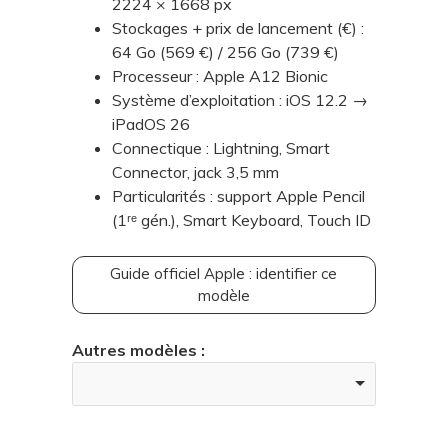
2224 × 1668 px
Stockages + prix de lancement (€) :
64 Go (569 €) / 256 Go (739 €)
Processeur : Apple A12 Bionic
Système d’exploitation : iOS 12.2 →
iPadOS 26
Connectique : Lightning, Smart
Connector, jack 3,5 mm
Particularités : support Apple Pencil
(1ʳᵉ gén.), Smart Keyboard, Touch ID
Guide officiel Apple : identifier ce
modèle
Autres modèles :