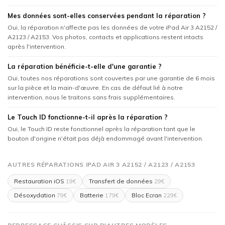
Mes données sont-elles conservées pendant la réparation ?
Oui, la réparation n'affecte pas les données de votre iPad Air 3 A2152 /
A2123 / A2153. Vos photos, contacts et applications restent intacts
après l'intervention.
La réparation bénéficie-t-elle d'une garantie ?
Oui, toutes nos réparations sont couvertes par une garantie de 6 mois
sur la pièce et la main-d'œuvre. En cas de défaut lié à notre
intervention, nous le traitons sans frais supplémentaires.
Le Touch ID fonctionne-t-il après la réparation ?
Oui, le Touch ID reste fonctionnel après la réparation tant que le
bouton d'origine n'était pas déjà endommagé avant l'intervention.
AUTRES RÉPARATIONS IPAD AIR 3 A2152 / A2123 / A2153
Restauration iOS
Transfert de données
19€
29€
Désoxydation
Batterie
Bloc Ecran
79€
179€
229€