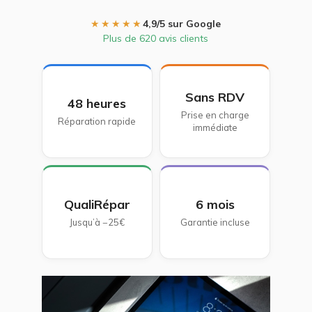
★★★★★
4,9/5 sur Google
Plus de 620 avis clients
Sans RDV
48 heures
Prise en charge
Réparation rapide
immédiate
QualiRépar
6 mois
Jusqu’à −25€
Garantie incluse