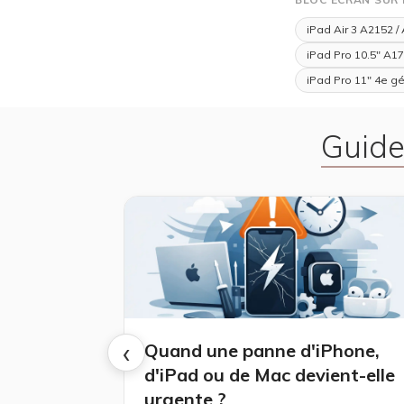
iPad Air 3 A2152 /
iPad Pro 10.5" A17
iPad Pro 11" 4e g
Guide
‹
Quand une panne d'iPhone,
d'iPad ou de Mac devient-elle
urgente ?