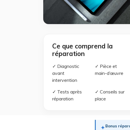
Ce que comprend la
réparation
✓ Diagnostic
✓ Pièce et
avant
main-d’œuvre
intervention
✓ Tests après
✓ Conseils sur
réparation
place
Bonus répara
✦