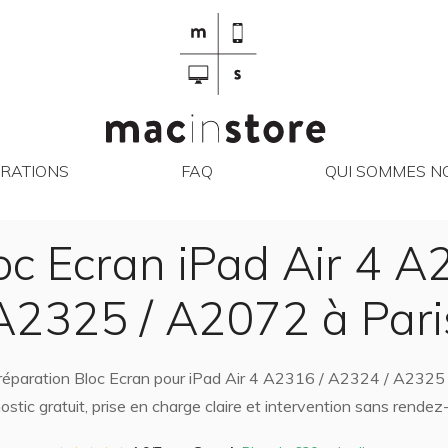
RÉPARATIONS
FAQ
QUI SO
RATIONS
FAQ
QUI SOMMES NO
oc Ecran iPad Air 4 A
A2325 / A2072 à Pari
a réparation Bloc Ecran pour iPad Air 4 A2316 / A2324 / A2325
ostic gratuit, prise en charge claire et intervention sans rendez