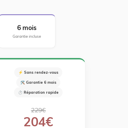
6 mois
Garantie incluse
⚡ Sans rendez-vous
🛠 Garantie 6 mois
⏱ Réparation rapide
229€
204€