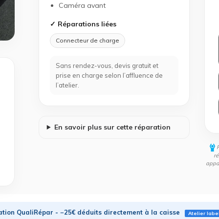
Caméra avant
✓ Réparations liées
Connecteur de charge
Sans rendez-vous, devis gratuit et
prise en charge selon l’affluence de
l’atelier.
En savoir plus sur cette réparation
ré
appar
tion QualiRépar - −25€ déduits directement à la caisse
Atelier labe