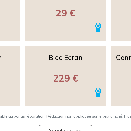
29 €
n
Bloc Ecran
Conn
229 €
igible au bonus réparation. Réduction non appliquée sur le prix affiché. Plu
Appelez-nous :