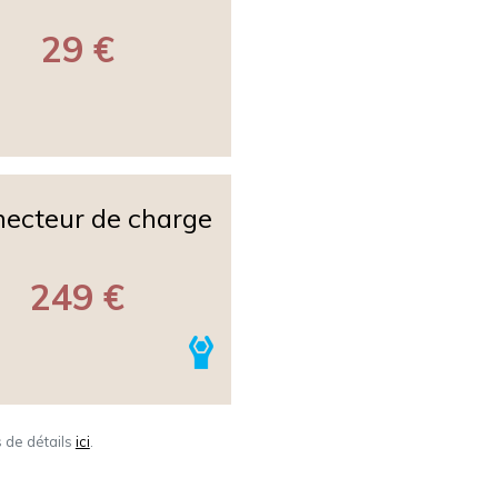
29 €
ecteur de charge
249 €
s de détails
ici
.