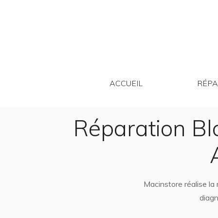
ACCUEIL
ACCUEIL
RÉPA
Réparation Bl
Macinstore réalise l
diagn