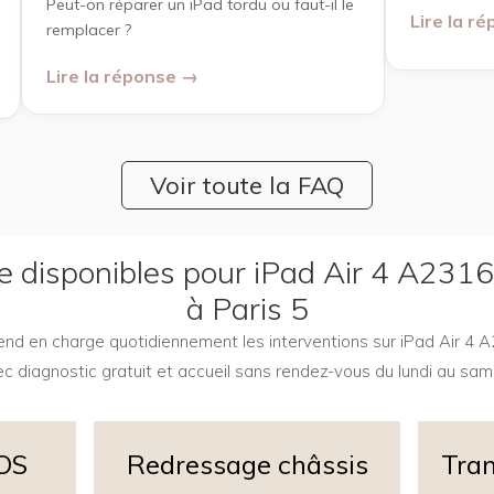
Peut-on réparer un iPad tordu ou faut-il le
Lire la r
remplacer ?
Lire la réponse →
Voir toute la FAQ
ge disponibles pour iPad Air 4 A23
à Paris 5
prend en charge quotidiennement les interventions sur iPad Air 4
c diagnostic gratuit et accueil sans rendez-vous du lundi au sam
iOS
Redressage châssis
Tran