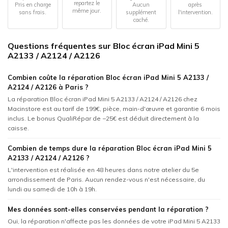
repartez le
Pris en charge
Aucun
après
même jour.
sans frais.
supplément
l'intervention.
caché.
Questions fréquentes sur Bloc écran iPad Mini 5
A2133 / A2124 / A2126
Combien coûte la réparation Bloc écran iPad Mini 5 A2133 /
A2124 / A2126 à Paris ?
La réparation Bloc écran iPad Mini 5 A2133 / A2124 / A2126 chez
Macinstore est au tarif de 199€, pièce, main-d'œuvre et garantie 6 mois
inclus. Le bonus QualiRépar de −25€ est déduit directement à la
caisse.
Combien de temps dure la réparation Bloc écran iPad Mini 5
A2133 / A2124 / A2126 ?
L'intervention est réalisée en 48 heures dans notre atelier du 5e
arrondissement de Paris. Aucun rendez-vous n'est nécessaire, du
lundi au samedi de 10h à 19h.
Mes données sont-elles conservées pendant la réparation ?
Oui, la réparation n'affecte pas les données de votre iPad Mini 5 A2133