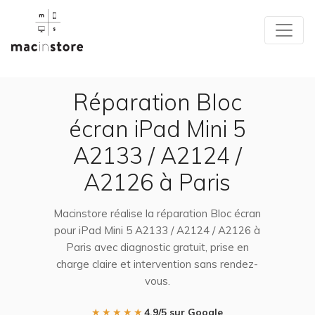
Réparation Bloc
écran iPad Mini 5
A2133 / A2124 /
A2126 à Paris
Macinstore réalise la réparation Bloc écran
pour iPad Mini 5 A2133 / A2124 / A2126 à
Paris avec diagnostic gratuit, prise en
charge claire et intervention sans rendez-
vous.
★★★★★
4,9/5 sur Google