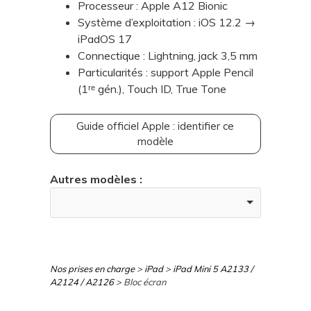
Processeur : Apple A12 Bionic
Système d’exploitation : iOS 12.2 →
iPadOS 17
Connectique : Lightning, jack 3,5 mm
Particularités : support Apple Pencil
(1ʳᵉ gén.), Touch ID, True Tone
Guide officiel Apple : identifier ce
modèle
Autres modèles :
Nos prises en charge
>
iPad
>
iPad Mini 5 A2133 /
A2124 / A2126
> Bloc écran