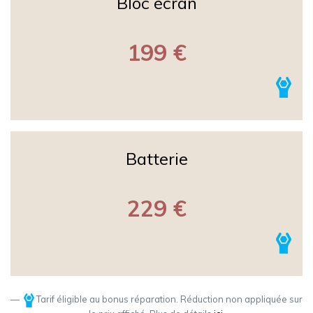
Bloc écran
199 €
Batterie
229 €
Tarif éligible au bonus réparation. Réduction non appliquée sur