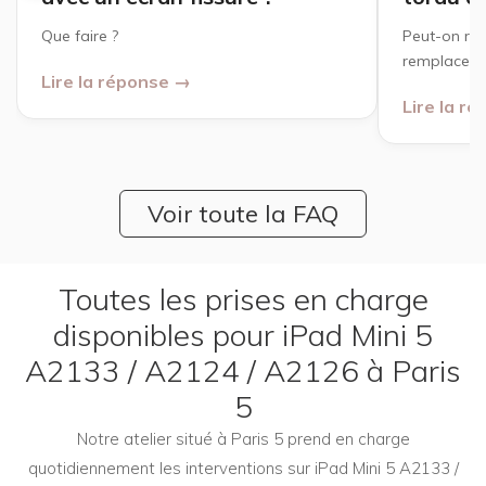
Que faire ?
Peut-on rép
remplacer ?
Lire la réponse →
Lire la r
Voir toute la FAQ
Toutes les prises en charge
disponibles pour iPad Mini 5
A2133 / A2124 / A2126 à Paris
5
Notre atelier situé à Paris 5 prend en charge
quotidiennement les interventions sur iPad Mini 5 A2133 /