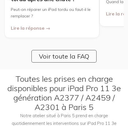
Quand la r
Peut-on réparer un iPad tordu ou faut-il le
Lire la r
remplacer ?
Lire la réponse →
Voir toute la FAQ
Toutes les prises en charge
disponibles pour iPad Pro 11 3e
génération A2377 / A2459 /
A2301 à Paris 5
Notre atelier situé à Paris 5 prend en charge
quotidiennement les interventions sur iPad Pro 11 3e