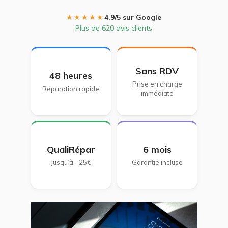
★★★★★
4,9/5 sur Google
Plus de 620 avis clients
Sans RDV
48 heures
Prise en charge
Réparation rapide
immédiate
QualiRépar
6 mois
Jusqu’à −25€
Garantie incluse