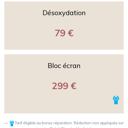
Désoxydation
79 €
Bloc écran
299 €
Tarif éligible au bonus réparation. Réduction non appliquée sur