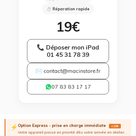
⏱ Réparation rapide
19€
📞 Déposer mon iPad
01 45 31 78 39
✉ contact@macinstore.fr
07 83 83 17 17
Option Express - prise en charge immédiate
⚡
+29€
Votre appareil passe en priorité dès votre arrivée en atelier,