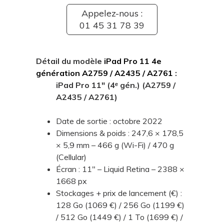
Appelez-nous :
01 45 31 78 39
Détail du modèle
iPad Pro 11 4e
génération A2759 / A2435 / A2761
:
iPad Pro 11" (4ᵉ gén.) (A2759 /
A2435 / A2761)
Date de sortie : octobre 2022
Dimensions & poids : 247,6 × 178,5
× 5,9 mm – 466 g (Wi-Fi) / 470 g
(Cellular)
Écran : 11" – Liquid Retina – 2388 ×
1668 px
Stockages + prix de lancement (€) :
128 Go (1069 €) / 256 Go (1199 €)
/ 512 Go (1449 €) / 1 To (1699 €) /