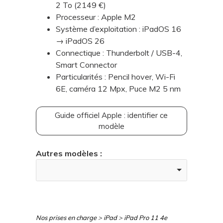
2 To (2149 €)
Processeur : Apple M2
Système d’exploitation : iPadOS 16
→ iPadOS 26
Connectique : Thunderbolt / USB-4,
Smart Connector
Particularités : Pencil hover, Wi-Fi
6E, caméra 12 Mpx, Puce M2 5 nm
Guide officiel Apple : identifier ce
modèle
Autres modèles :
Nos prises en charge
>
iPad
>
iPad Pro 11 4e