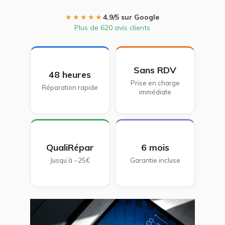
★★★★★
4,9/5 sur Google
Plus de 620 avis clients
Sans RDV
48 heures
Prise en charge
Réparation rapide
immédiate
QualiRépar
6 mois
Jusqu’à −25€
Garantie incluse