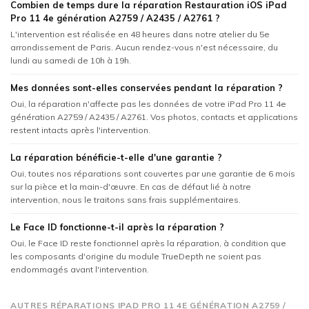
Combien de temps dure la réparation Restauration iOS iPad
Pro 11 4e génération A2759 / A2435 / A2761 ?
L'intervention est réalisée en 48 heures dans notre atelier du 5e
arrondissement de Paris. Aucun rendez-vous n'est nécessaire, du
lundi au samedi de 10h à 19h.
Mes données sont-elles conservées pendant la réparation ?
Oui, la réparation n'affecte pas les données de votre iPad Pro 11 4e
génération A2759 / A2435 / A2761. Vos photos, contacts et applications
restent intacts après l'intervention.
La réparation bénéficie-t-elle d'une garantie ?
Oui, toutes nos réparations sont couvertes par une garantie de 6 mois
sur la pièce et la main-d'œuvre. En cas de défaut lié à notre
intervention, nous le traitons sans frais supplémentaires.
Le Face ID fonctionne-t-il après la réparation ?
Oui, le Face ID reste fonctionnel après la réparation, à condition que
les composants d'origine du module TrueDepth ne soient pas
endommagés avant l'intervention.
AUTRES RÉPARATIONS IPAD PRO 11 4E GÉNÉRATION A2759 /