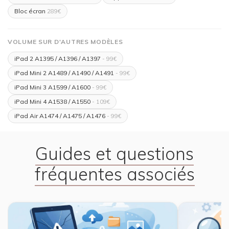
Bloc écran
289€
VOLUME SUR D'AUTRES MODÈLES
iPad 2 A1395 / A1396 / A1397
- 99€
iPad Mini 2 A1489 / A1490 / A1491
- 99€
iPad Mini 3 A1599 / A1600
- 99€
iPad Mini 4 A1538 / A1550
- 109€
iPad Air A1474 / A1475 / A1476
- 99€
Guides et questions
fréquentes associés