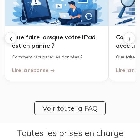
‹
›
Que faire lorsque votre iPad
Comment
est en panne ?
avec un 
Comment récupérer les données ?
Que faire ?
Lire la réponse →
Lire la r
Voir toute la FAQ
Toutes les prises en charge