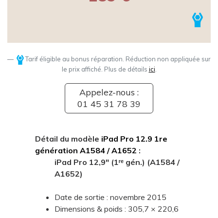
Tarif éligible au bonus réparation. Réduction non appliquée sur
le prix affiché. Plus de détails
ici
.
Appelez-nous :
01 45 31 78 39
Détail du modèle
iPad Pro 12.9 1re
génération A1584 / A1652
:
iPad Pro 12,9" (1ʳᵉ gén.) (A1584 /
A1652)
Date de sortie : novembre 2015
Dimensions & poids : 305,7 × 220,6