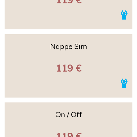
Nappe Sim
119 €
On / Off
119 €