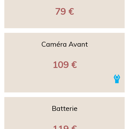
79 €
Caméra Avant
109 €
Batterie
119 €