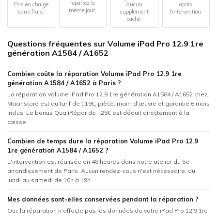
repartez le
Pris en charge
Aucun
après
même jour.
sans frais.
supplément
l'intervention.
caché.
Questions fréquentes sur Volume iPad Pro 12.9 1re
génération A1584 / A1652
Combien coûte la réparation Volume iPad Pro 12.9 1re
génération A1584 / A1652 à Paris ?
La réparation Volume iPad Pro 12.9 1re génération A1584 / A1652 chez
Macinstore est au tarif de 119€, pièce, main-d'œuvre et garantie 6 mois
inclus. Le bonus QualiRépar de −25€ est déduit directement à la
caisse.
Combien de temps dure la réparation Volume iPad Pro 12.9
1re génération A1584 / A1652 ?
L'intervention est réalisée en 48 heures dans notre atelier du 5e
arrondissement de Paris. Aucun rendez-vous n'est nécessaire, du
lundi au samedi de 10h à 19h.
Mes données sont-elles conservées pendant la réparation ?
Oui, la réparation n'affecte pas les données de votre iPad Pro 12.9 1re