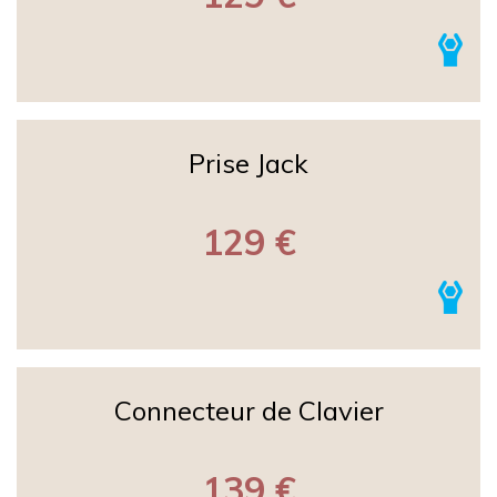
Prise Jack
129 €
Connecteur de Clavier
139 €