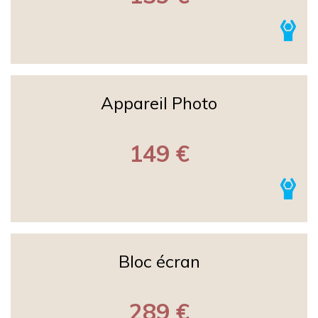
Appareil Photo
149 €
Bloc écran
289 €