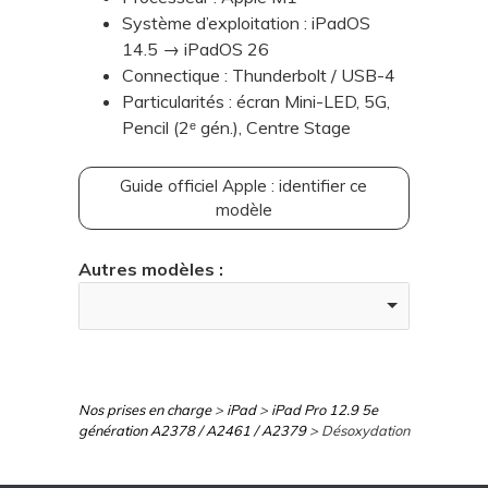
Système d’exploitation : iPadOS
14.5 → iPadOS 26
Connectique : Thunderbolt / USB-4
Particularités : écran Mini-LED, 5G,
Pencil (2ᵉ gén.), Centre Stage
Guide officiel Apple : identifier ce
modèle
Autres modèles :
Nos prises en charge
>
iPad
>
iPad Pro 12.9 5e
génération A2378 / A2461 / A2379
> Désoxydation