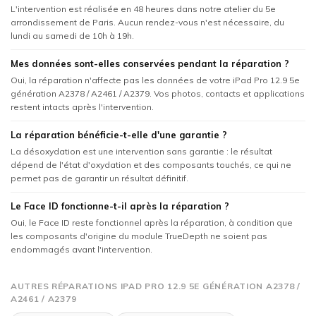
L'intervention est réalisée en 48 heures dans notre atelier du 5e
arrondissement de Paris. Aucun rendez-vous n'est nécessaire, du
lundi au samedi de 10h à 19h.
Mes données sont-elles conservées pendant la réparation ?
Oui, la réparation n'affecte pas les données de votre iPad Pro 12.9 5e
génération A2378 / A2461 / A2379. Vos photos, contacts et applications
restent intacts après l'intervention.
La réparation bénéficie-t-elle d'une garantie ?
La désoxydation est une intervention sans garantie : le résultat
dépend de l'état d'oxydation et des composants touchés, ce qui ne
permet pas de garantir un résultat définitif.
Le Face ID fonctionne-t-il après la réparation ?
Oui, le Face ID reste fonctionnel après la réparation, à condition que
les composants d'origine du module TrueDepth ne soient pas
endommagés avant l'intervention.
AUTRES RÉPARATIONS IPAD PRO 12.9 5E GÉNÉRATION A2378 /
A2461 / A2379