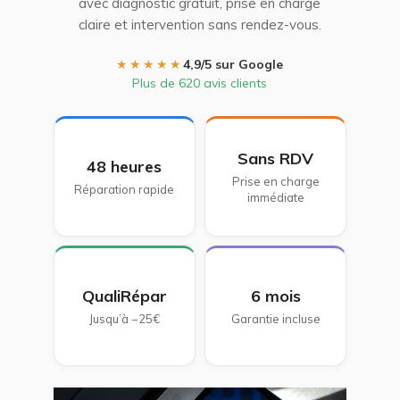
avec diagnostic gratuit, prise en charge
claire et intervention sans rendez-vous.
★★★★★
4,9/5 sur Google
Plus de 620 avis clients
Sans RDV
48 heures
Prise en charge
Réparation rapide
immédiate
QualiRépar
6 mois
Jusqu’à −25€
Garantie incluse