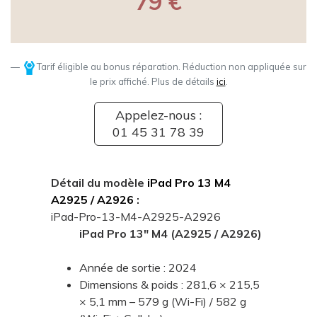
79 €
Tarif éligible au bonus réparation. Réduction non appliquée sur
le prix affiché. Plus de détails
ici
.
Appelez-nous :
01 45 31 78 39
Détail du modèle
iPad Pro 13 M4
A2925 / A2926
:
iPad-Pro-13-M4-A2925-A2926
iPad Pro 13" M4 (A2925 / A2926)
Année de sortie : 2024
Dimensions & poids : 281,6 × 215,5
× 5,1 mm – 579 g (Wi-Fi) / 582 g