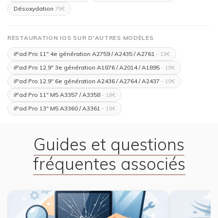
Désoxydation
79€
RESTAURATION IOS SUR D'AUTRES MODÈLES
iPad Pro 11" 4e génération A2759 / A2435 / A2761
- 19€
iPad Pro 12.9" 3e génération A1876 / A2014 / A1895
- 19€
iPad Pro 12.9" 6e génération A2436 / A2764 / A2437
- 19€
iPad Pro 11" M5 A3357 / A3358
- 19€
iPad Pro 13" M5 A3360 / A3361
- 19€
Guides et questions
fréquentes associés