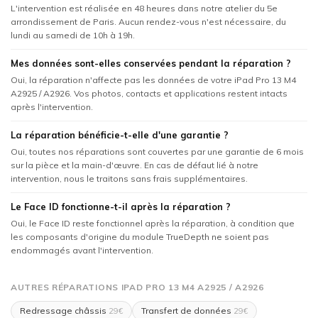
L'intervention est réalisée en 48 heures dans notre atelier du 5e
arrondissement de Paris. Aucun rendez-vous n'est nécessaire, du
lundi au samedi de 10h à 19h.
Mes données sont-elles conservées pendant la réparation ?
Oui, la réparation n'affecte pas les données de votre iPad Pro 13 M4
A2925 / A2926. Vos photos, contacts et applications restent intacts
après l'intervention.
La réparation bénéficie-t-elle d'une garantie ?
Oui, toutes nos réparations sont couvertes par une garantie de 6 mois
sur la pièce et la main-d'œuvre. En cas de défaut lié à notre
intervention, nous le traitons sans frais supplémentaires.
Le Face ID fonctionne-t-il après la réparation ?
Oui, le Face ID reste fonctionnel après la réparation, à condition que
les composants d'origine du module TrueDepth ne soient pas
endommagés avant l'intervention.
AUTRES RÉPARATIONS IPAD PRO 13 M4 A2925 / A2926
Redressage châssis
Transfert de données
29€
29€