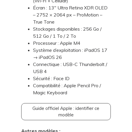
(Wi-Fi + Cellular)
Écran : 13" Ultra Retina XDR OLED
– 2752 × 2064 px – ProMotion –
True Tone
Stockages disponibles : 256 Go /
512 Go / 1 To / 2 To
Processeur : Apple M4
Système d’exploitation : iPadOS 17
→ iPadOS 26
Connectique : USB-C Thunderbolt /
USB 4
Sécurité : Face ID
Compatibilité : Apple Pencil Pro /
Magic Keyboard
Guide officiel Apple : identifier ce
modèle
Autres modèles :