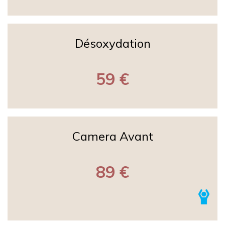
Désoxydation
59 €
Camera Avant
89 €