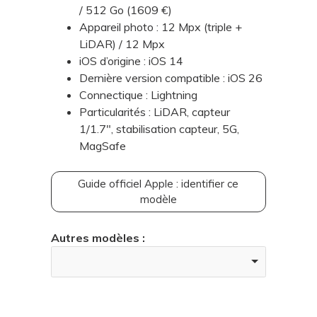
/ 512 Go (1609 €)
Appareil photo : 12 Mpx (triple +
LiDAR) / 12 Mpx
iOS d’origine : iOS 14
Dernière version compatible : iOS 26
Connectique : Lightning
Particularités : LiDAR, capteur
1/1.7", stabilisation capteur, 5G,
MagSafe
Guide officiel Apple : identifier ce
modèle
Autres modèles :