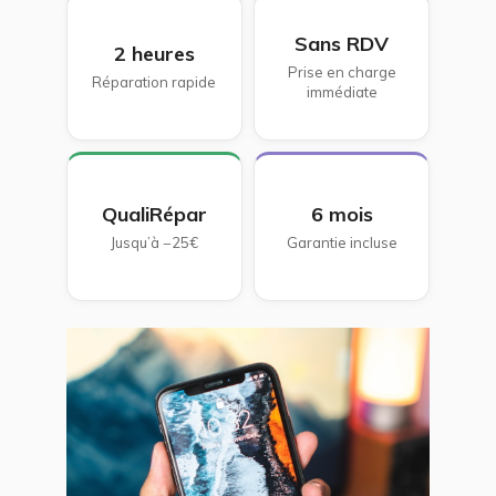
Sans RDV
2 heures
Prise en charge
Réparation rapide
immédiate
QualiRépar
6 mois
Jusqu’à −25€
Garantie incluse