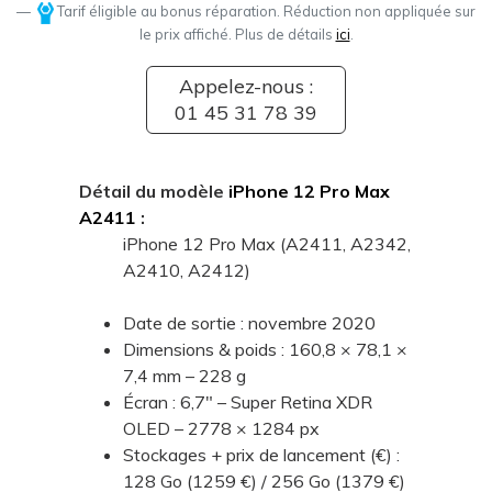
Tarif éligible au bonus réparation. Réduction non appliquée sur
le prix affiché. Plus de détails
ici
.
Appelez-nous :
01 45 31 78 39
Détail du modèle
iPhone 12 Pro Max
A2411
:
iPhone 12 Pro Max (A2411, A2342,
A2410, A2412)
Date de sortie : novembre 2020
Dimensions & poids : 160,8 × 78,1 ×
7,4 mm – 228 g
Écran : 6,7" – Super Retina XDR
OLED – 2778 × 1284 px
Stockages + prix de lancement (€) :
128 Go (1259 €) / 256 Go (1379 €)