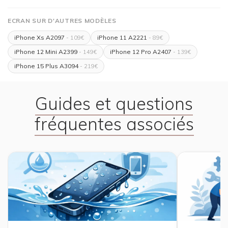
ECRAN SUR D'AUTRES MODÈLES
iPhone Xs A2097
iPhone 11 A2221
- 109€
- 89€
iPhone 12 Mini A2399
iPhone 12 Pro A2407
- 149€
- 139€
iPhone 15 Plus A3094
- 219€
Guides et questions
fréquentes associés