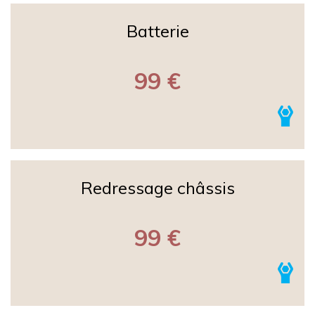
Batterie
99 €
Redressage châssis
99 €