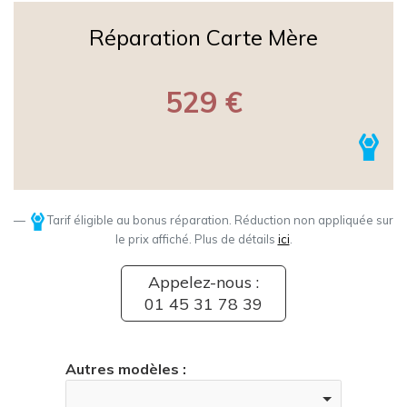
Réparation Carte Mère
529 €
Tarif éligible au bonus réparation. Réduction non appliquée sur
le prix affiché. Plus de détails
ici
.
Appelez-nous :
01 45 31 78 39
Autres modèles :