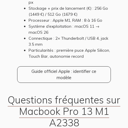
px
Stockage + prix de lancement (€) : 256 Go
(1449 €) / 512 Go (1679 €)
Processeur : Apple M1, RAM : 8 à 16 Go
Système d’exploitation : macOS 11 →
macOS 26
Connectique : 2× Thunderbolt / USB 4, jack
3.5 mm
Particularités : première puce Apple Silicon,
Touch Bar, autonomie record
Guide officiel Apple : identifier ce
modèle
Questions fréquentes sur
Macbook Pro 13 M1
A2338