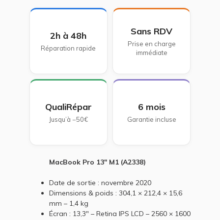
Sans RDV
2h à 48h
Prise en charge
Réparation rapide
immédiate
QualiRépar
6 mois
Jusqu’à −50€
Garantie incluse
MacBook Pro 13" M1 (A2338)
Date de sortie : novembre 2020
Dimensions & poids : 304,1 × 212,4 × 15,6
mm – 1,4 kg
Écran : 13,3" – Retina IPS LCD – 2560 × 1600