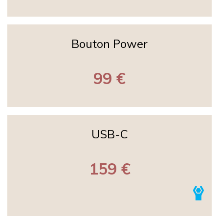
Bouton Power
99 €
USB-C
159 €