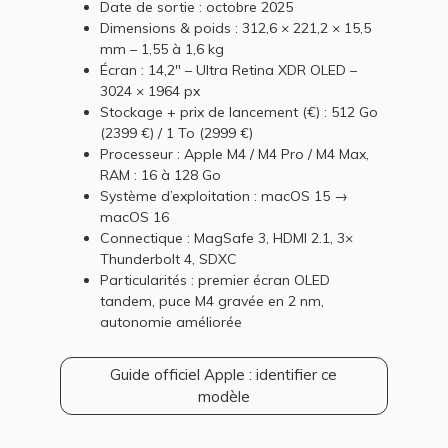
Date de sortie : octobre 2025
Dimensions & poids : 312,6 × 221,2 × 15,5
mm – 1,55 à 1,6 kg
Écran : 14,2" – Ultra Retina XDR OLED –
3024 × 1964 px
Stockage + prix de lancement (€) : 512 Go
(2399 €) / 1 To (2999 €)
Processeur : Apple M4 / M4 Pro / M4 Max,
RAM : 16 à 128 Go
Système d’exploitation : macOS 15 →
macOS 16
Connectique : MagSafe 3, HDMI 2.1, 3×
Thunderbolt 4, SDXC
Particularités : premier écran OLED
tandem, puce M4 gravée en 2 nm,
autonomie améliorée
Guide officiel Apple : identifier ce
modèle