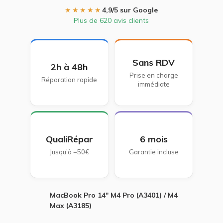
★★★★★
4,9/5 sur Google
Plus de 620 avis clients
Sans RDV
2h à 48h
Prise en charge
Réparation rapide
immédiate
QualiRépar
6 mois
Jusqu’à −50€
Garantie incluse
MacBook Pro 14" M4 Pro (A3401) / M4
Max (A3185)