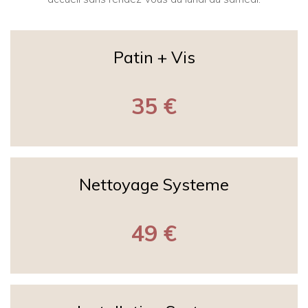
Patin + Vis
35 €
Nettoyage Systeme
49 €