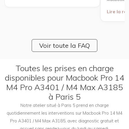
Lire la r
Voir toute la FAQ
Toutes les prises en charge
disponibles pour Macbook Pro 14
M4 Pro A3401 / M4 Max A3185
à Paris 5
Notre atelier situé à Paris 5 prend en charge
quotidiennement les interventions sur Macbook Pro 14 M4
Pro A3401 / M4 Max A3185, avec diagnostic gratuit et
accueil sans rendez-vous du lundi au samedi.