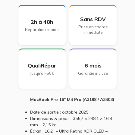
Sans RDV
2h à 48h
Prise en charge
Réparation rapide
immédiate
QualiRépar
6 mois
Jusqu’à −50€
Garantie incluse
MacBook Pro 16" M4 Pro (A3198 / A3403)
Date de sortie : octobre 2025
Dimensions & poids : 355,7 × 248,1 × 16,8
mm – 2,15 kg
Écran : 16,2" – Ultra Retina XDR OLED –