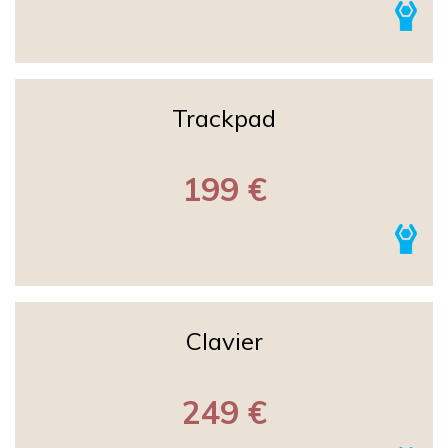
Trackpad
199 €
Clavier
249 €