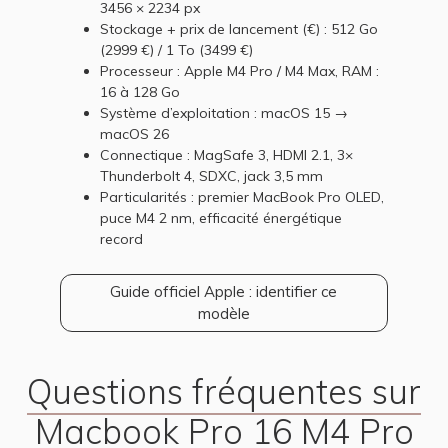
3456 × 2234 px
Stockage + prix de lancement (€) : 512 Go
(2999 €) / 1 To (3499 €)
Processeur : Apple M4 Pro / M4 Max, RAM :
16 à 128 Go
Système d’exploitation : macOS 15 →
macOS 26
Connectique : MagSafe 3, HDMI 2.1, 3×
Thunderbolt 4, SDXC, jack 3,5 mm
Particularités : premier MacBook Pro OLED,
puce M4 2 nm, efficacité énergétique
record
Guide officiel Apple : identifier ce
modèle
Questions fréquentes sur
Macbook Pro 16 M4 Pro