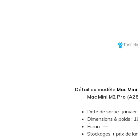
Tarif él
Détail du modèle
Mac Mini
Mac Mini M2 Pro (A2
Date de sortie : janvie
Dimensions & poids : 
Écran : —
Stockages + prix de l