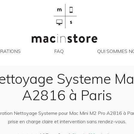
RÉPARATIONS
FAQ
QUI SO
RATIONS
FAQ
QUI SOMMES NO
ettoyage Systeme Ma
A2816 à Paris
paration Nettoyage Systeme pour Mac Mini M2 Pro A2816 à Paris
prise en charge claire et intervention sans rendez-vous.