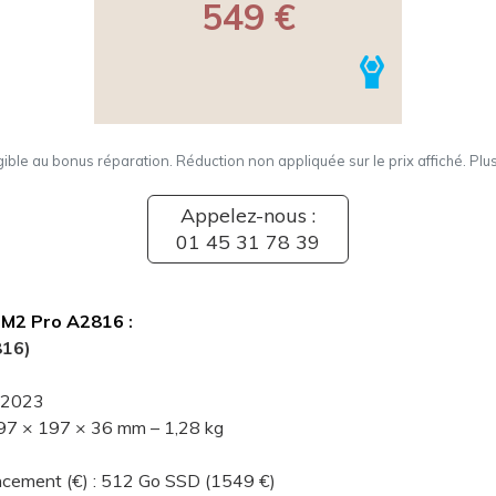
549 €
igible au bonus réparation. Réduction non appliquée sur le prix affiché. Plu
Appelez-nous :
01 45 31 78 39
 M2 Pro A2816
:
816)
r 2023
197 × 197 × 36 mm – 1,28 kg
ancement (€) : 512 Go SSD (1549 €)