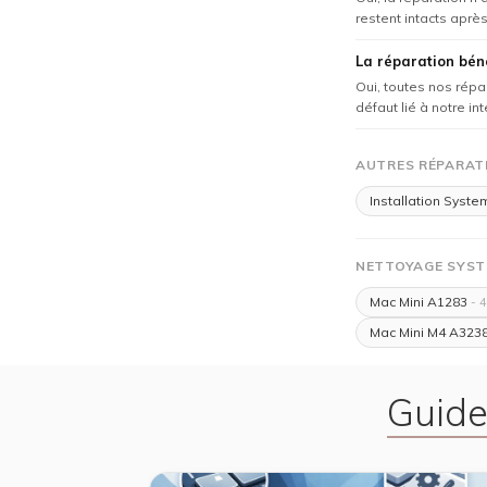
restent intacts après 
La réparation béné
Oui, toutes nos répa
défaut lié à notre in
AUTRES RÉPARATI
Installation Syste
NETTOYAGE SYST
Mac Mini A1283
- 
Mac Mini M4 A323
Guide