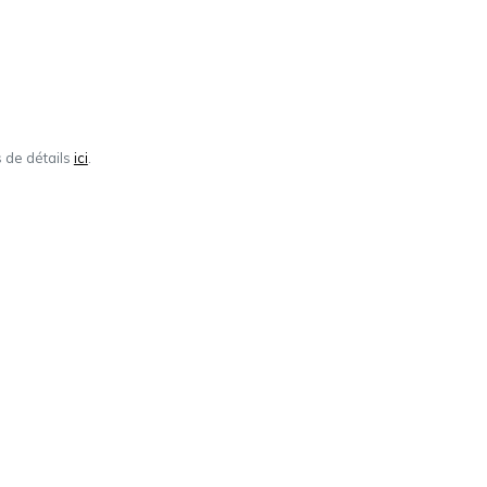
s de détails
ici
.