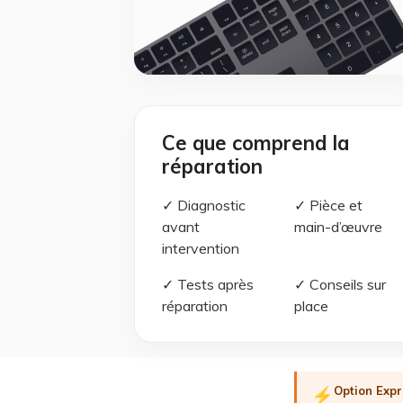
Ce que comprend la
réparation
✓ Diagnostic
✓ Pièce et
avant
main-d’œuvre
intervention
✓ Tests après
✓ Conseils sur
réparation
place
Option Expr
⚡