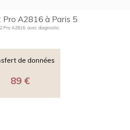
2 Pro A2816 à Paris 5
 M2 Pro A2816, avec diagnostic
sfert de données
89 €