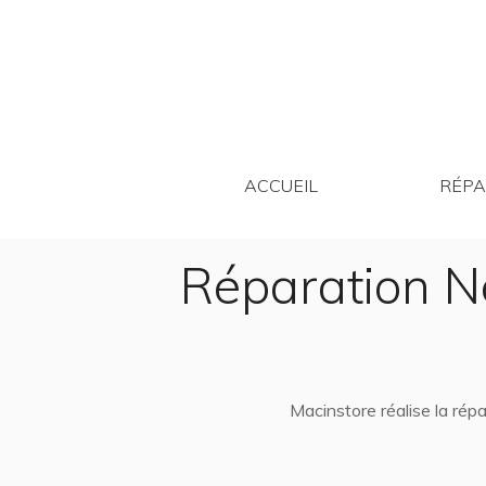
ACCUEIL
ACCUEIL
RÉPA
Réparation N
Macinstore réalise la ré