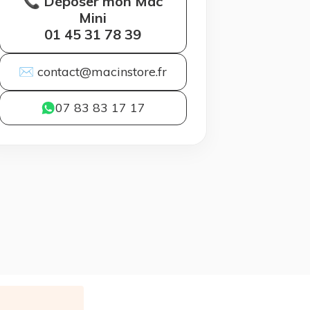
📞 Déposer mon Mac
Mini
01 45 31 78 39
✉ contact@macinstore.fr
07 83 83 17 17