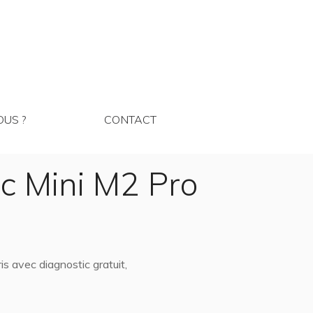
MMES NOUS ?
CONTACT
US ?
CONTACT
c Mini M2 Pro
 avec diagnostic gratuit,