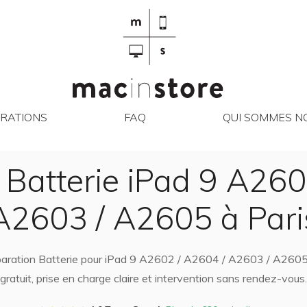
RÉPARATIONS
FAQ
QUI SO
RATIONS
FAQ
QUI SOMMES NO
 Batterie iPad 9 A260
A2603 / A2605 à Pari
éparation Batterie pour iPad 9 A2602 / A2604 / A2603 / A2605
gratuit, prise en charge claire et intervention sans rendez-vous.