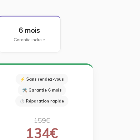
6 mois
Garantie incluse
⚡ Sans rendez-vous
🛠 Garantie 6 mois
⏱ Réparation rapide
159€
134€