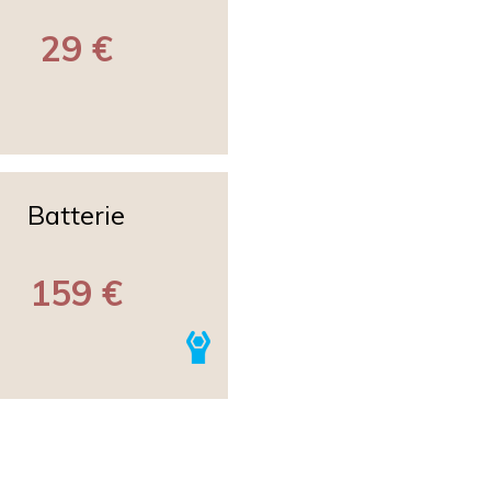
29 €
Batterie
159 €