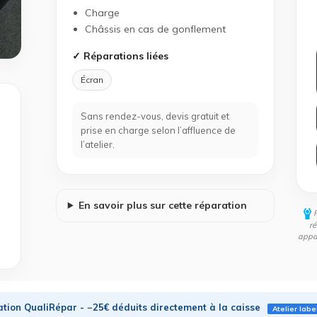
Charge
Châssis en cas de gonflement
✓ Réparations liées
Écran
Sans rendez-vous, devis gratuit et
prise en charge selon l’affluence de
l’atelier.
En savoir plus sur cette réparation
ré
appar
tion QualiRépar - −25€ déduits directement à la caisse
Atelier labe