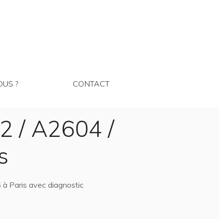
MMES NOUS ?
CONTACT
US ?
CONTACT
2 / A2604 /
s
 à Paris avec diagnostic