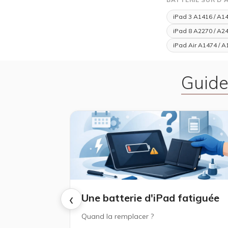
iPad 3 A1416 / A1
iPad 8 A2270 / A24
iPad Air A1474 / A
Guide
‹
Une batterie d'iPad fatiguée
Quand la remplacer ?