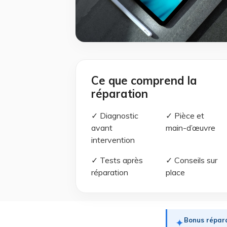
Ce que comprend la
réparation
✓ Diagnostic
✓ Pièce et
avant
main-d’œuvre
intervention
✓ Tests après
✓ Conseils sur
réparation
place
Bonus répara
✦