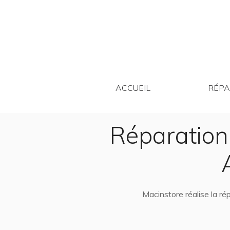
ACCUEIL
ACCUEIL
RÉPA
Réparation
Macinstore réalise la r