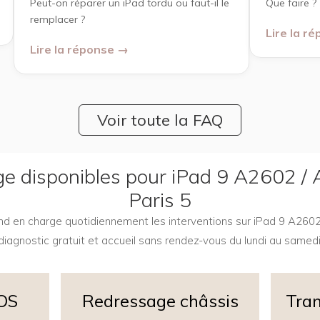
Peut-on réparer un iPad tordu ou faut-il le
Que faire ?
remplacer ?
Lire la r
Lire la réponse →
Voir toute la FAQ
rge disponibles pour iPad 9 A2602 
Paris 5
rend en charge quotidiennement les interventions sur iPad 9 A26
diagnostic gratuit et accueil sans rendez-vous du lundi au samedi
iOS
Redressage châssis
Tran