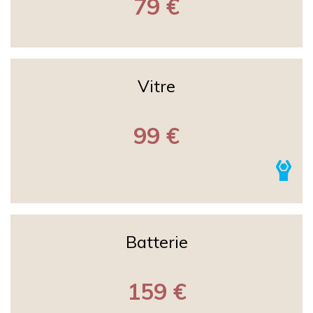
79 €
Vitre
99 €
Batterie
159 €