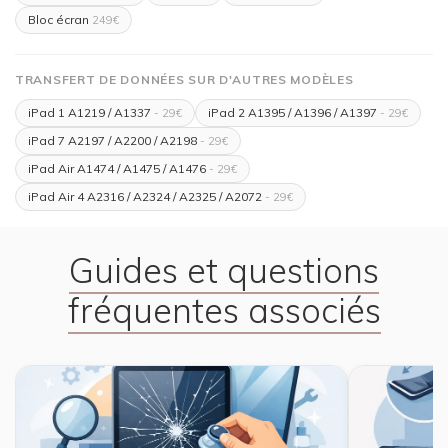
Bloc écran
249€
TRANSFERT DE DONNÉES SUR D'AUTRES MODÈLES
iPad 1 A1219 / A1337
iPad 2 A1395 / A1396 / A1397
- 29€
- 29€
iPad 7 A2197 / A2200 / A2198
- 29€
iPad Air A1474 / A1475 / A1476
- 29€
iPad Air 4 A2316 / A2324 / A2325 / A2072
- 29€
Guides et questions
fréquentes associés