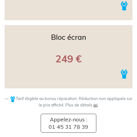
Bloc écran
249 €
Tarif éligible au bonus réparation. Réduction non appliquée sur
le prix affiché. Plus de détails
ici
.
Appelez-nous :
01 45 31 78 39