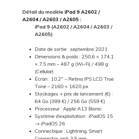
Détail du modèle
iPad 9 A2602 /
A2604 / A2603 / A2605
:
iPad 9 (A2602 / A2604 / A2603 /
A2605)
Date de sortie : septembre 2021
Dimensions & poids : 250,6 × 174,1
× 7,5 mm – 487 g (Wi-Fi) / 498 g
(Cellular)
Écran : 10,2" – Retina IPS LCD True
Tone – 2160 × 1620 px
Stockages + prix de lancement (€) :
64 Go (389 €) / 256 Go (559 €)
Processeur : Apple A13 Bionic
Système d’exploitation : iPadOS 15
→ iPadOS 26
Connectique : Lightning, Smart
Connector, jack 3,5 mm