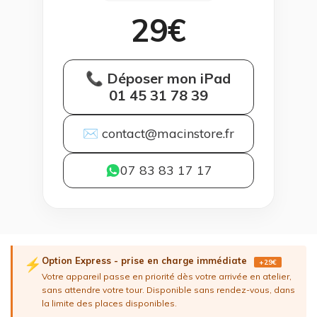
29€
📞 Déposer mon iPad
01 45 31 78 39
✉ contact@macinstore.fr
07 83 83 17 17
Option Express - prise en charge immédiate
⚡
+29€
Votre appareil passe en priorité dès votre arrivée en atelier,
sans attendre votre tour. Disponible sans rendez-vous, dans
la limite des places disponibles.