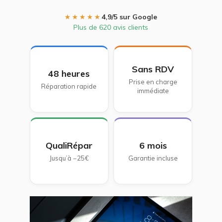
★★★★★
4,9/5 sur Google
Plus de 620 avis clients
Sans RDV
48 heures
Prise en charge
Réparation rapide
immédiate
QualiRépar
6 mois
Jusqu’à −25€
Garantie incluse