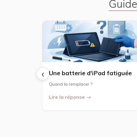
Guide
‹
Une batterie d'iPad fatiguée
Quand la remplacer ?
Lire la réponse →