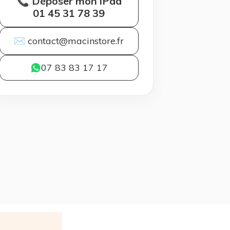
📞 Déposer mon iPad
01 45 31 78 39
✉ contact@macinstore.fr
07 83 83 17 17