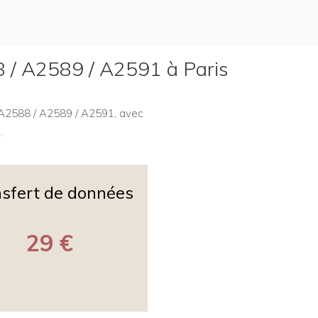
88 / A2589 / A2591 à Paris
5 A2588 / A2589 / A2591, avec
.
sfert de données
29 €