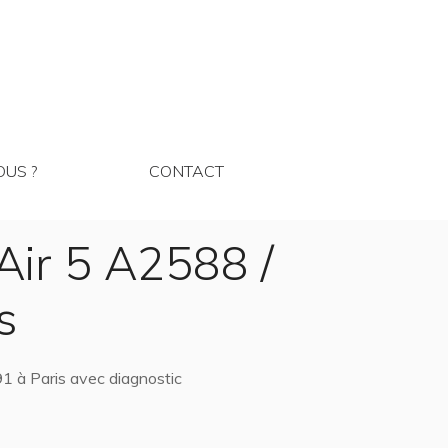
MMES NOUS ?
CONTACT
US ?
CONTACT
Air 5 A2588 /
s
1 à Paris avec diagnostic