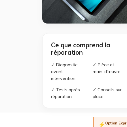
Ce que comprend la
réparation
✓ Diagnostic
✓ Pièce et
avant
main-d’œuvre
intervention
✓ Tests après
✓ Conseils sur
réparation
place
Option Expr
⚡