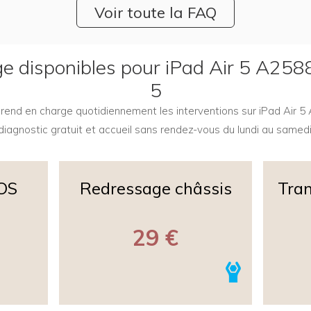
Voir toute la FAQ
ge disponibles pour iPad Air 5 A25
5
5 prend en charge quotidiennement les interventions sur iPad Air 
diagnostic gratuit et accueil sans rendez-vous du lundi au samedi
iOS
Redressage châssis
Tran
29 €