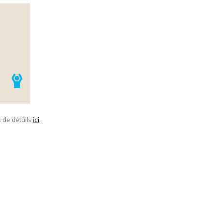
s de détails
ici
.