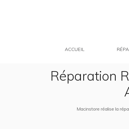
ACCUEIL
ACCUEIL
RÉPA
Réparation R
Macinstore réalise la ré