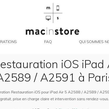
RÉPARATIONS
FAQ
QUI SO
RATIONS
FAQ
QUI SOMMES NO
estauration iOS iPad 
A2589 / A2591 à Pari
paration Restauration iOS pour iPad Air 5 A2588 / A2589 / A259
gratuit, prise en charge claire et intervention sans rendez-vous.