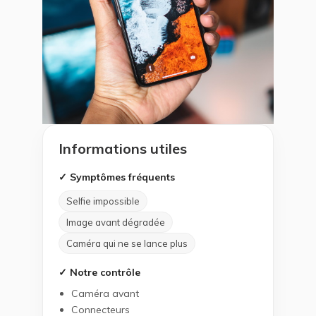
Informations utiles
✓ Symptômes fréquents
Selfie impossible
Image avant dégradée
Caméra qui ne se lance plus
✓ Notre contrôle
Caméra avant
Connecteurs