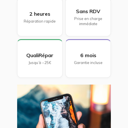
Sans RDV
2 heures
Prise en charge
Réparation rapide
immédiate
QualiRépar
6 mois
Jusqu’à −25€
Garantie incluse