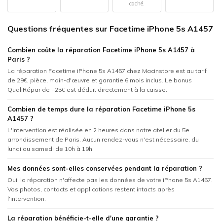
caché.
Questions fréquentes sur Facetime iPhone 5s A1457
Combien coûte la réparation Facetime iPhone 5s A1457 à
Paris ?
La réparation Facetime iPhone 5s A1457 chez Macinstore est au tarif
de 29€, pièce, main-d'œuvre et garantie 6 mois inclus. Le bonus
QualiRépar de −25€ est déduit directement à la caisse.
Combien de temps dure la réparation Facetime iPhone 5s
A1457 ?
L'intervention est réalisée en 2 heures dans notre atelier du 5e
arrondissement de Paris. Aucun rendez-vous n'est nécessaire, du
lundi au samedi de 10h à 19h.
Mes données sont-elles conservées pendant la réparation ?
Oui, la réparation n'affecte pas les données de votre iPhone 5s A1457.
Vos photos, contacts et applications restent intacts après
l'intervention.
La réparation bénéficie-t-elle d'une garantie ?