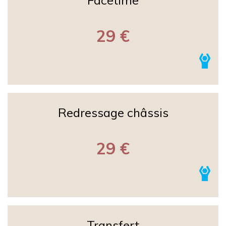
Facetime
29 €
Redressage châssis
29 €
Transfert