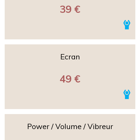
39 €
Ecran
49 €
Power / Volume / Vibreur