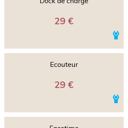
Dock de charge
29 €
Ecouteur
29 €