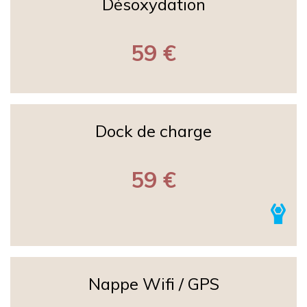
Désoxydation
59 €
Dock de charge
59 €
Nappe Wifi / GPS