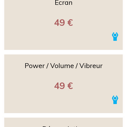
Ecran
49 €
Power / Volume / Vibreur
49 €