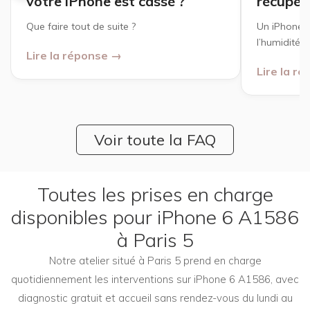
votre iPhone est cassé ?
récupér
Que faire tout de suite ?
Un iPhone 
l’humidité p
Lire la réponse →
Lire la r
Voir toute la FAQ
Toutes les prises en charge
disponibles pour iPhone 6 A1586
à Paris 5
Notre atelier situé à Paris 5 prend en charge
quotidiennement les interventions sur iPhone 6 A1586, avec
diagnostic gratuit et accueil sans rendez-vous du lundi au