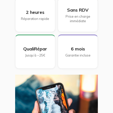
Sans RDV
2 heures
Prise en charge
Réparation rapide
immédiate
QualiRépar
6 mois
Jusqu’à −25€
Garantie incluse