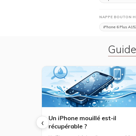
NAPPE BOUTON H
iPhone 6 Plus A15
Guide
Un iPhone mouillé est-il
‹
récupérable ?