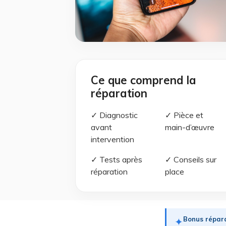
Ce que comprend la
réparation
✓ Diagnostic
✓ Pièce et
avant
main-d’œuvre
intervention
✓ Tests après
✓ Conseils sur
réparation
place
Bonus répara
✦