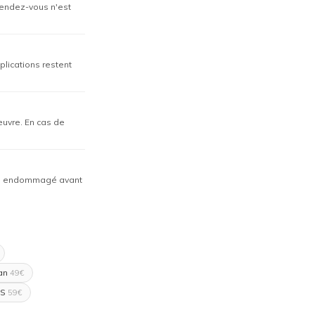
 rendez-vous n'est
plications restent
œuvre. En cas de
déjà endommagé avant
an
49€
PS
59€