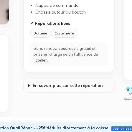
Nappe de commande
Châssis autour du bouton
✓ Réparations liées
Batterie
Carte mère
Sans rendez-vous, devis gratuit et
prise en charge selon l’affluence de
l’atelier.
En savoir plus sur cette réparation
ré
appar
tion QualiRépar - −25€ déduits directement à la caisse
Atelier labe