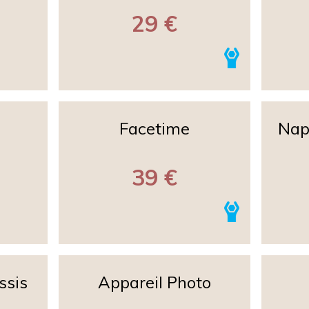
29 €
Facetime
Nap
39 €
ssis
Appareil Photo