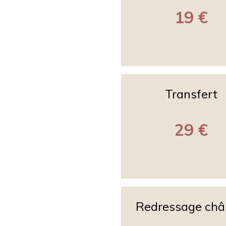
19 €
Transfert
29 €
Redressage châ