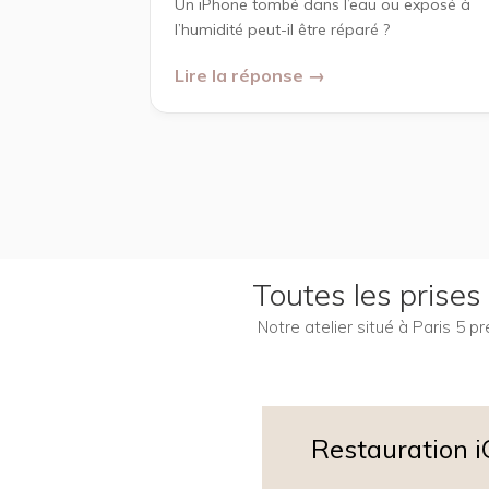
Un iPhone tombé dans l’eau ou exposé à
l’humidité peut-il être réparé ?
Lire la réponse →
Toutes les prise
Notre atelier situé à Paris 5 
Restauration 