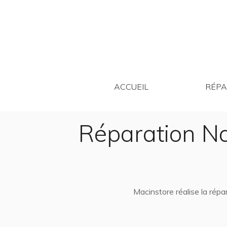
ACCUEIL
ACCUEIL
RÉPA
Réparation N
Macinstore réalise la rép