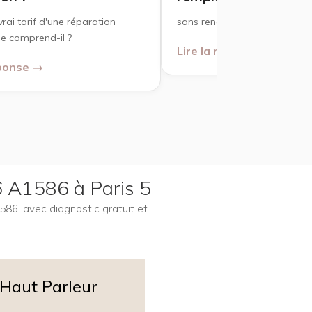
vrai tarif d'une réparation
sans rendez-vous à Paris ?
e comprend-il ?
Lire la réponse →
éponse →
6 A1586 à Paris 5
586, avec diagnostic gratuit et
Haut Parleur