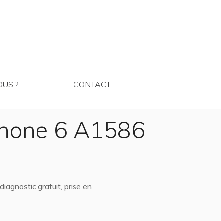
MMES NOUS ?
CONTACT
US ?
CONTACT
Phone 6 A1586
agnostic gratuit, prise en