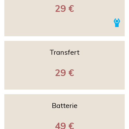
29 €
Transfert
29 €
Batterie
49 €