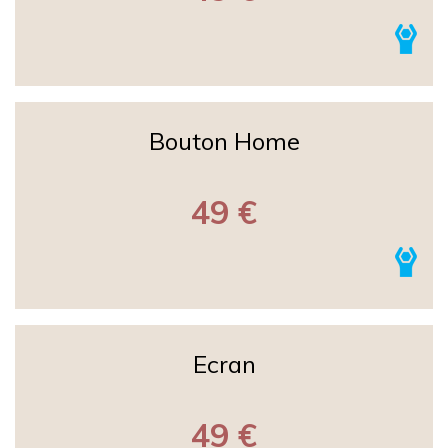
Bouton Home
49 €
Ecran
49 €