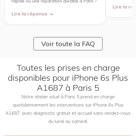
rapide ou une réparation durable à Paris ?
Lire la r
Lire la réponse →
Voir toute la FAQ
Toutes les prises en charge
disponibles pour iPhone 6s Plus
A1687 à Paris 5
Notre atelier situé à Paris 5 prend en charge
quotidiennement les interventions sur iPhone 6s Plus
A1687, avec diagnostic gratuit et accueil sans rendez-vous
du lundi au samedi.