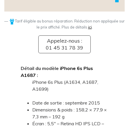
Tarif éligible au bonus réparation. Réduction non appliquée sur
le prix affiché. Plus de détails
ici
.
Appelez-nous :
01 45 31 78 39
Détail du modèle
iPhone 6s Plus
A1687
:
iPhone 6s Plus (A1634, A1687,
A1699)
Date de sortie : septembre 2015
Dimensions & poids : 158,2 × 77,9 ×
7,3 mm – 192 g
Écran : 5,5" – Retina HD IPS LCD –