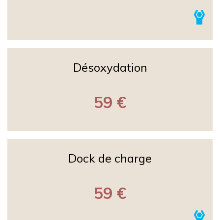
Désoxydation
59 €
Dock de charge
59 €