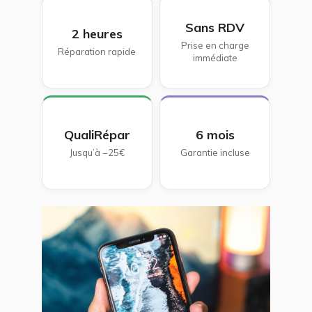
Sans RDV
2 heures
Prise en charge
Réparation rapide
immédiate
QualiRépar
6 mois
Jusqu’à −25€
Garantie incluse