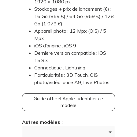
1920 × 1080 px
Stockages + prix de lancement (€) :
16 Go (859 €) / 64 Go (969 €) / 128
Go (1 079 €)
Appareil photo : 12 Mpx (OIS) / 5
Mpx
iOS d’origine : iOS 9
Dernière version compatible : iOS
15.8.x
Connectique : Lightning
Particularités : 3D Touch, OIS
photo/vidéo, puce A9, Live Photos
Guide officiel Apple : identifier ce
modèle
Autres modèles :