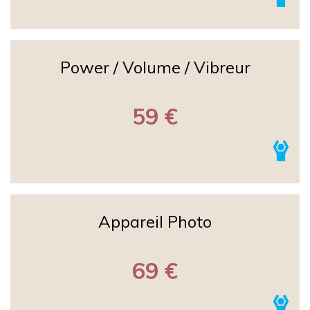
Power / Volume / Vibreur
59 €
Appareil Photo
69 €