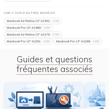
USB-C SUR D'AUTRES MODÈLES
Macbook Air Retina 13" A1932
- 179€
Macbook Pro 13" A1989
- 159€
Macbook Air Retina 13" A2179
- 179€
Macbook Pro 13" A2251
Macbook Pro 13" A2289
- 159€
- 159€
Guides et questions
fréquentes associés