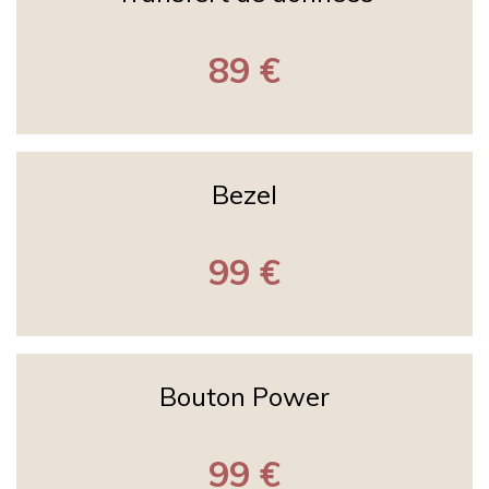
89 €
Bezel
99 €
Bouton Power
99 €