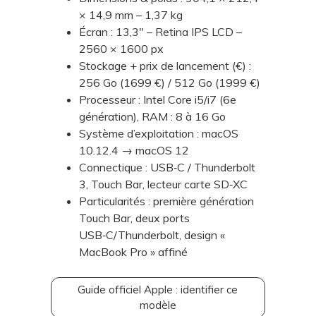
× 14,9 mm – 1,37 kg
Écran : 13,3" – Retina IPS LCD –
2560 × 1600 px
Stockage + prix de lancement (€) :
256 Go (1699 €) / 512 Go (1999 €)
Processeur : Intel Core i5/i7 (6e
génération), RAM : 8 à 16 Go
Système d’exploitation : macOS
10.12.4 → macOS 12
Connectique : USB‑C / Thunderbolt
3, Touch Bar, lecteur carte SD‑XC
Particularités : première génération
Touch Bar, deux ports
USB‑C/Thunderbolt, design «
MacBook Pro » affiné
Guide officiel Apple : identifier ce
modèle