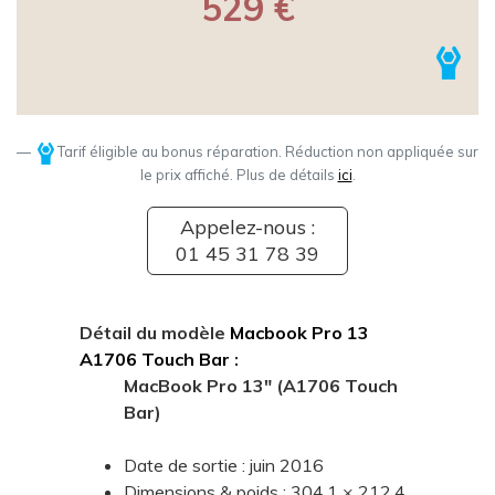
529 €
Tarif éligible au bonus réparation. Réduction non appliquée sur
le prix affiché. Plus de détails
ici
.
Appelez-nous :
01 45 31 78 39
Détail du modèle
Macbook Pro 13
A1706 Touch Bar
:
MacBook Pro 13" (A1706 Touch
Bar)
Date de sortie : juin 2016
Dimensions & poids : 304,1 × 212,4