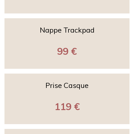
Nappe Trackpad
99 €
Prise Casque
119 €