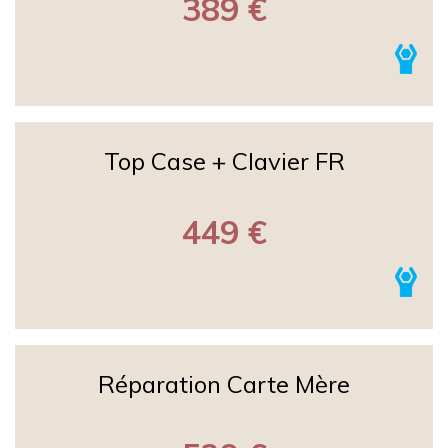
389 €
Top Case + Clavier FR
449 €
Réparation Carte Mère