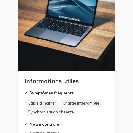
Informations utiles
✓ Symptômes fréquents
Câble à incliner
Charge interrompue
Synchronisation absente
✓ Notre contrôle