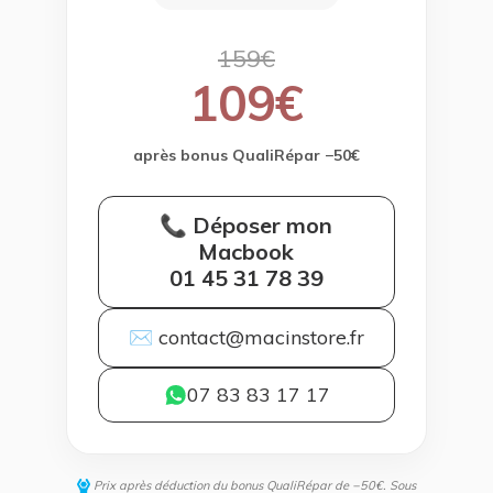
159€
109€
après bonus QualiRépar −50€
📞 Déposer mon
Macbook
01 45 31 78 39
✉ contact@macinstore.fr
07 83 83 17 17
Prix après déduction du bonus QualiRépar de −50€. Sous