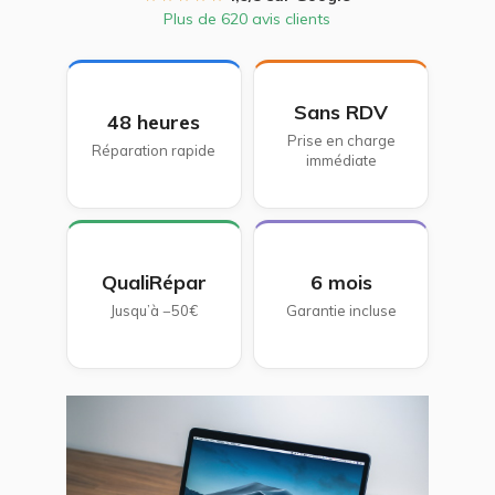
Plus de 620 avis clients
Sans RDV
48 heures
Prise en charge
Réparation rapide
immédiate
QualiRépar
6 mois
Jusqu’à −50€
Garantie incluse