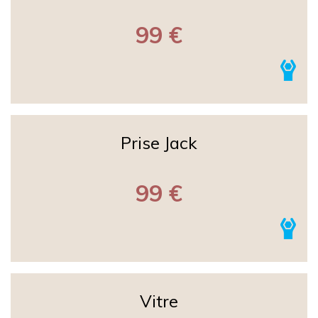
99 €
Prise Jack
99 €
Vitre