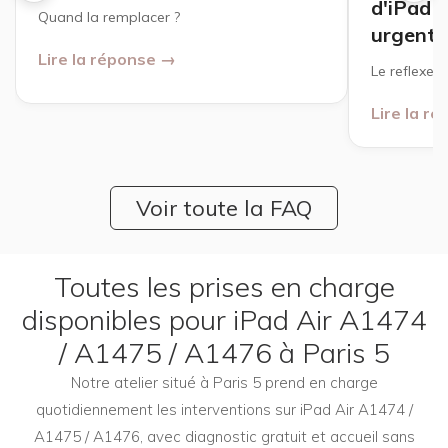
d'iPad o
Quand la remplacer ?
urgente
Lire la réponse →
Le reflexe à
Lire la r
Voir toute la FAQ
Toutes les prises en charge
disponibles pour iPad Air A1474
/ A1475 / A1476 à Paris 5
Notre atelier situé à Paris 5 prend en charge
quotidiennement les interventions sur iPad Air A1474 /
A1475 / A1476, avec diagnostic gratuit et accueil sans