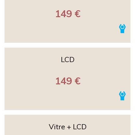
149 €
LCD
149 €
Vitre + LCD