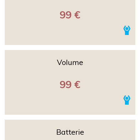
99 €
Volume
99 €
Batterie