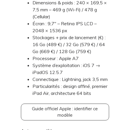
Dimensions & poids : 240 × 169,5 ×
7,5 mm – 469 g (Wi-Fi) / 478 g
(Cellular)
Écran : 9,7" – Retina IPS LCD –
2048 × 1536 px
Stockages + prix de lancement (€) :
16 Go (489 €) / 32 Go (579 €) / 64
Go (669 €) / 128 Go (759 €)
Processeur : Apple A7
Système d’exploitation : iOS 7 →
iPadOS 12.5.7
Connectique : Lightning, jack 3,5 mm
Particularités : design affiné, premier
iPad Air, architecture 64 bits
Guide officiel Apple : identifier ce
modèle